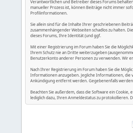
Verantwortlichen und Betreiber dieses Forums behalten s
manueller Prozess ist, können Beiträge nicht immer sofo
Profilinformationen.
Sie allein sind für die Inhalte Ihrer geschriebenen Bei
zusammenhängender Webseiten schadlos zu halten. Die Be
dieses Forums, Ihre Identität (und ggf.
Mit einer Registrierung im Forum haben Sie die Möglic
Ihrem Schutz nie an Dritte weiterzugeben (ausgenommen A
Benutzerkonto anderer Personen zu verwenden. Wir emp
Nach Ihrer Registrierung im Forum haben Sie die Möglic
Informationen anzugeben. Jegliche Informationen, die 
Ankündigung entfernt werden. Gegebenenfalls werden
Beachten Sie außerdem, dass die Software ein Cookie, 
lediglich dazu, Ihren Anmeldestatus zu protokollieren