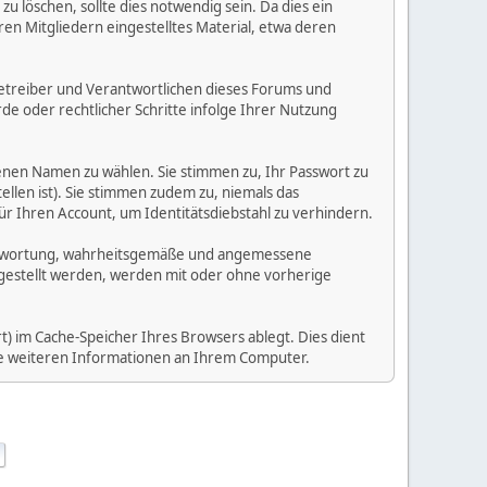
 löschen, sollte dies notwendig sein. Da dies ein
ren Mitgliedern eingestelltes Material, etwa deren
e Betreiber und Verantwortlichen dieses Forums und
e oder rechtlicher Schritte infolge Ihrer Nutzung
enen Namen zu wählen. Sie stimmen zu, Ihr Passwort zu
llen ist). Sie stimmen zudem zu, niemals das
Ihren Account, um Identitätsdiebstahl zu verhindern.
Verantwortung, wahrheitsgemäße und angemessene
tgestellt werden, werden mit oder ohne vorherige
) im Cache-Speicher Ihres Browsers ablegt. Dies dient
ine weiteren Informationen an Ihrem Computer.