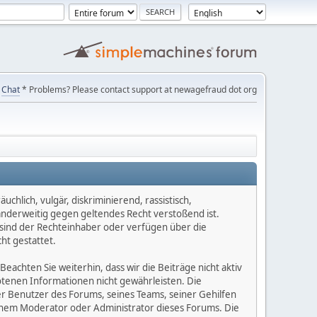
Chat
* Problems? Please contact support at newagefraud dot org
chlich, vulgär, diskriminierend, rassistisch,
 anderweitig gegen geltendes Recht verstoßend ist.
e sind der Rechteinhaber oder verfügen über die
ht gestattet.
Beachten Sie weiterhin, dass wir die Beiträge nicht aktiv
botenen Informationen nicht gewährleisten. Die
er Benutzer des Forums, seines Teams, seiner Gehilfen
einem Moderator oder Administrator dieses Forums. Die