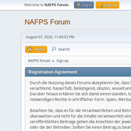
Welcome to
NAFPS Forum
.
Log in
Sign up
NAFPS Forum
August 07, 2026, 11:49:55 PM
Home
Search
NAFPS Forum
Sign up
►
Registration Agreement
Durch die Nutzung dieses Forums akzeptieren Sie, dass Si
verachtend, hasserfüllt, belästigend, obszön, sexuell a
Darüber hinaus erklären Sie sich damit einverstanden, 
notwendigen Rechte in schriftlicher Form. Spam, Werbun
Beachten Sie, dass es für die Verantwortlichen und Betrei
überwachen und nicht für die Inhalte verantwortlich sin
veröffentlichten Beiträge geben die Ansichten der jew
oder die der Betreiber. Sollten Sie einen Beitrag zu b