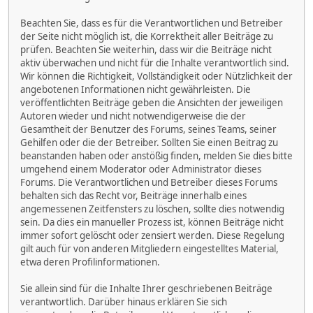
Beachten Sie, dass es für die Verantwortlichen und Betreiber
der Seite nicht möglich ist, die Korrektheit aller Beiträge zu
prüfen. Beachten Sie weiterhin, dass wir die Beiträge nicht
aktiv überwachen und nicht für die Inhalte verantwortlich sind.
Wir können die Richtigkeit, Vollständigkeit oder Nützlichkeit der
angebotenen Informationen nicht gewährleisten. Die
veröffentlichten Beiträge geben die Ansichten der jeweiligen
Autoren wieder und nicht notwendigerweise die der
Gesamtheit der Benutzer des Forums, seines Teams, seiner
Gehilfen oder die der Betreiber. Sollten Sie einen Beitrag zu
beanstanden haben oder anstößig finden, melden Sie dies bitte
umgehend einem Moderator oder Administrator dieses
Forums. Die Verantwortlichen und Betreiber dieses Forums
behalten sich das Recht vor, Beiträge innerhalb eines
angemessenen Zeitfensters zu löschen, sollte dies notwendig
sein. Da dies ein manueller Prozess ist, können Beiträge nicht
immer sofort gelöscht oder zensiert werden. Diese Regelung
gilt auch für von anderen Mitgliedern eingestelltes Material,
etwa deren Profilinformationen.
Sie allein sind für die Inhalte Ihrer geschriebenen Beiträge
verantwortlich. Darüber hinaus erklären Sie sich