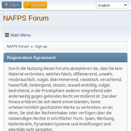
Log in
Sign up
NAFPS Forum
Main Menu
NAFPS Forum
Sign up
►
Registration Agreement
Durch die Nutzung dieses Forums akzeptieren Sie, dass Sie kein
Material verbreiten, welches falsch, diffamierend, unwahr,
missbräuchlich, vulgär, diskriminierend, rassistisch, verachtend,
hasserfüllt, belästigend, obszön, sexuell anstößig, vulgär,
bedrohend, in die Privatsphäre anderer eingreifend oder
anderweitig gegen geltendes Recht verstoßend ist. Darüber
hinaus erklären Sie sich damit einverstanden, keine
urheberrechtlich geschützten Werke zu verbreiten, es sei
denn, Sie sind der Rechteinhaber oder verfügen über die
notwendigen Rechte in schriftlicher Form. Spam, Werbung,
Kettenbriefe, Pyramiden-Systeme und Anstiftungen sind
ebenfalls nicht gestattet.