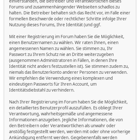
einverstanden, die Betreiber und Verantwortlichen dieses
Forums und zusammenhängender Webseiten schadlos zu
halten. Die Betreiber behalten sich das Recht vor, im Falle einer
formellen Beschwerde oder rechtlicher Schritte infolge Ihrer
Nutzung dieses Forums, Ihre Identität (und ggf.
Mit einer Registrierung im Forum haben Sie die Möglichkeit,
einen Benutzernamen zu wählen. Wir raten Ihnen, einen
angemessenen Namen zu wählen. Sie stimmen zu, Ihr
Passwort zu Ihrem Schutz nie an Dritte weiterzugeben
(ausgenommen Administratoren in Fällen, in denen Ihre
Identität nicht anders festzustellen ist). Sie stimmen zudem zu,
niemals das Benutzerkonto anderer Personen zu verwenden.
Wir empfehlen die Verwendung eines komplexen und
eindeutigen Passworts für Ihren Account, um
Identitätsdiebstahl zu verhindern.
Nach Ihrer Registrierung im Forum haben Sie die Möglichkeit,
ein detailliertes Benutzerprofil auszufüllen. Es obliegt Ihrer
Verantwortung, wahrheitsgemäße und angemessene
Informationen anzugeben. Jegliche Informationen, die von
den Betreibern oder Verantwortlichen als unwahr oder
anstößig festgestellt werden, werden mit oder ohne vorherige
Ankündigung entfernt werden. Gegebenenfalls werden