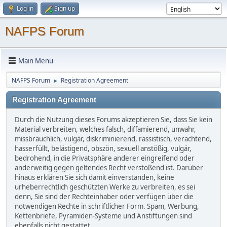
Log in
Sign up
NAFPS Forum
Main Menu
NAFPS Forum
Registration Agreement
►
Registration Agreement
Durch die Nutzung dieses Forums akzeptieren Sie, dass Sie kein
Material verbreiten, welches falsch, diffamierend, unwahr,
missbräuchlich, vulgär, diskriminierend, rassistisch, verachtend,
hasserfüllt, belästigend, obszön, sexuell anstößig, vulgär,
bedrohend, in die Privatsphäre anderer eingreifend oder
anderweitig gegen geltendes Recht verstoßend ist. Darüber
hinaus erklären Sie sich damit einverstanden, keine
urheberrechtlich geschützten Werke zu verbreiten, es sei
denn, Sie sind der Rechteinhaber oder verfügen über die
notwendigen Rechte in schriftlicher Form. Spam, Werbung,
Kettenbriefe, Pyramiden-Systeme und Anstiftungen sind
ebenfalls nicht gestattet.