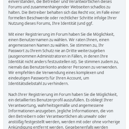
einverstanden, die Betreiber und Verantwortlichen dieses
Forums und zusammenhängender Webseiten schadlos zu
halten. Die Betreiber behalten sich das Recht vor, im Falle einer
formellen Beschwerde oder rechtlicher Schritte infolge Ihrer
Nutzung dieses Forums, Ihre Identität (und ggf.
Mit einer Registrierung im Forum haben Sie die Möglichkeit,
einen Benutzernamen zu wählen. Wir raten Ihnen, einen
angemessenen Namen zu wählen. Sie stimmen zu, Ihr
Passwort zu Ihrem Schutz nie an Dritte weiterzugeben
(ausgenommen Administratoren in Fällen, in denen Ihre
Identität nicht anders festzustellen ist). Sie stimmen zudem zu,
niemals das Benutzerkonto anderer Personen zu verwenden.
Wir empfehlen die Verwendung eines komplexen und
eindeutigen Passworts für Ihren Account, um
Identitätsdiebstahl zu verhindern.
Nach Ihrer Registrierung im Forum haben Sie die Möglichkeit,
ein detailliertes Benutzerprofil auszufüllen. Es obliegt Ihrer
Verantwortung, wahrheitsgemäße und angemessene
Informationen anzugeben. Jegliche Informationen, die von
den Betreibern oder Verantwortlichen als unwahr oder
anstößig festgestellt werden, werden mit oder ohne vorherige
Ankündigung entfernt werden. Gegebenenfalls werden