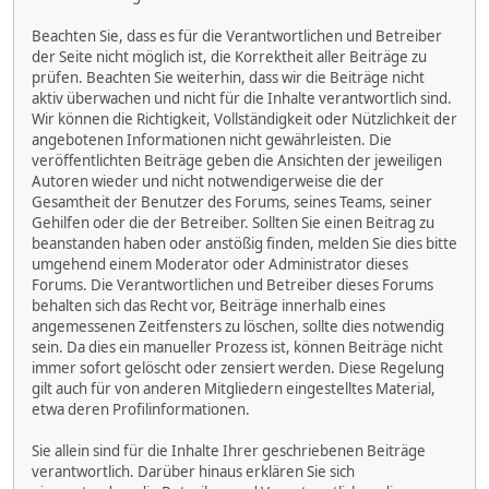
Beachten Sie, dass es für die Verantwortlichen und Betreiber
der Seite nicht möglich ist, die Korrektheit aller Beiträge zu
prüfen. Beachten Sie weiterhin, dass wir die Beiträge nicht
aktiv überwachen und nicht für die Inhalte verantwortlich sind.
Wir können die Richtigkeit, Vollständigkeit oder Nützlichkeit der
angebotenen Informationen nicht gewährleisten. Die
veröffentlichten Beiträge geben die Ansichten der jeweiligen
Autoren wieder und nicht notwendigerweise die der
Gesamtheit der Benutzer des Forums, seines Teams, seiner
Gehilfen oder die der Betreiber. Sollten Sie einen Beitrag zu
beanstanden haben oder anstößig finden, melden Sie dies bitte
umgehend einem Moderator oder Administrator dieses
Forums. Die Verantwortlichen und Betreiber dieses Forums
behalten sich das Recht vor, Beiträge innerhalb eines
angemessenen Zeitfensters zu löschen, sollte dies notwendig
sein. Da dies ein manueller Prozess ist, können Beiträge nicht
immer sofort gelöscht oder zensiert werden. Diese Regelung
gilt auch für von anderen Mitgliedern eingestelltes Material,
etwa deren Profilinformationen.
Sie allein sind für die Inhalte Ihrer geschriebenen Beiträge
verantwortlich. Darüber hinaus erklären Sie sich