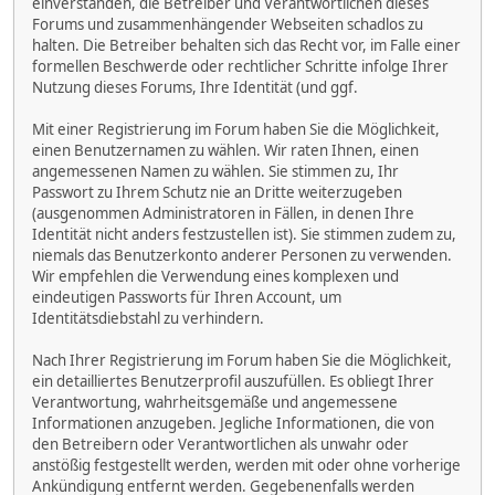
einverstanden, die Betreiber und Verantwortlichen dieses
Forums und zusammenhängender Webseiten schadlos zu
halten. Die Betreiber behalten sich das Recht vor, im Falle einer
formellen Beschwerde oder rechtlicher Schritte infolge Ihrer
Nutzung dieses Forums, Ihre Identität (und ggf.
Mit einer Registrierung im Forum haben Sie die Möglichkeit,
einen Benutzernamen zu wählen. Wir raten Ihnen, einen
angemessenen Namen zu wählen. Sie stimmen zu, Ihr
Passwort zu Ihrem Schutz nie an Dritte weiterzugeben
(ausgenommen Administratoren in Fällen, in denen Ihre
Identität nicht anders festzustellen ist). Sie stimmen zudem zu,
niemals das Benutzerkonto anderer Personen zu verwenden.
Wir empfehlen die Verwendung eines komplexen und
eindeutigen Passworts für Ihren Account, um
Identitätsdiebstahl zu verhindern.
Nach Ihrer Registrierung im Forum haben Sie die Möglichkeit,
ein detailliertes Benutzerprofil auszufüllen. Es obliegt Ihrer
Verantwortung, wahrheitsgemäße und angemessene
Informationen anzugeben. Jegliche Informationen, die von
den Betreibern oder Verantwortlichen als unwahr oder
anstößig festgestellt werden, werden mit oder ohne vorherige
Ankündigung entfernt werden. Gegebenenfalls werden