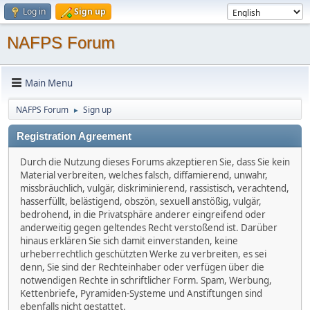
Log in
Sign up
NAFPS Forum
Main Menu
NAFPS Forum
Sign up
►
Registration Agreement
Durch die Nutzung dieses Forums akzeptieren Sie, dass Sie kein
Material verbreiten, welches falsch, diffamierend, unwahr,
missbräuchlich, vulgär, diskriminierend, rassistisch, verachtend,
hasserfüllt, belästigend, obszön, sexuell anstößig, vulgär,
bedrohend, in die Privatsphäre anderer eingreifend oder
anderweitig gegen geltendes Recht verstoßend ist. Darüber
hinaus erklären Sie sich damit einverstanden, keine
urheberrechtlich geschützten Werke zu verbreiten, es sei
denn, Sie sind der Rechteinhaber oder verfügen über die
notwendigen Rechte in schriftlicher Form. Spam, Werbung,
Kettenbriefe, Pyramiden-Systeme und Anstiftungen sind
ebenfalls nicht gestattet.