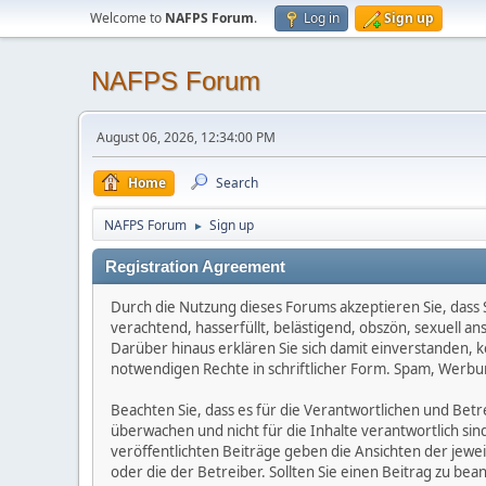
Welcome to
NAFPS Forum
.
Log in
Sign up
NAFPS Forum
August 06, 2026, 12:34:00 PM
Home
Search
NAFPS Forum
Sign up
►
Registration Agreement
Durch die Nutzung dieses Forums akzeptieren Sie, dass Si
verachtend, hasserfüllt, belästigend, obszön, sexuell a
Darüber hinaus erklären Sie sich damit einverstanden, 
notwendigen Rechte in schriftlicher Form. Spam, Werbun
Beachten Sie, dass es für die Verantwortlichen und Betrei
überwachen und nicht für die Inhalte verantwortlich sin
veröffentlichten Beiträge geben die Ansichten der jew
oder die der Betreiber. Sollten Sie einen Beitrag zu b