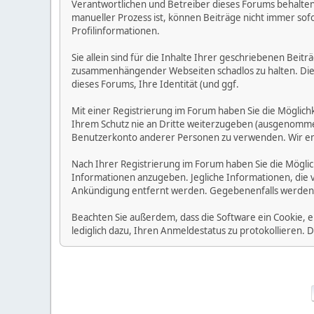
Verantwortlichen und Betreiber dieses Forums behalten s
manueller Prozess ist, können Beiträge nicht immer sofo
Profilinformationen.
Sie allein sind für die Inhalte Ihrer geschriebenen Bei
zusammenhängender Webseiten schadlos zu halten. Die Be
dieses Forums, Ihre Identität (und ggf.
Mit einer Registrierung im Forum haben Sie die Möglic
Ihrem Schutz nie an Dritte weiterzugeben (ausgenommen A
Benutzerkonto anderer Personen zu verwenden. Wir emp
Nach Ihrer Registrierung im Forum haben Sie die Möglic
Informationen anzugeben. Jegliche Informationen, die 
Ankündigung entfernt werden. Gegebenenfalls werden
Beachten Sie außerdem, dass die Software ein Cookie, 
lediglich dazu, Ihren Anmeldestatus zu protokollieren