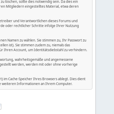
 löschen, sollte dies notwendig sein. Da dies ein
ren Mitgliedern eingestelltes Material, etwa deren
e Betreiber und Verantwortlichen dieses Forums und
e oder rechtlicher Schritte infolge Ihrer Nutzung
enen Namen zu wählen. Sie stimmen zu, Ihr Passwort zu
llen ist). Sie stimmen zudem zu, niemals das
Ihren Account, um Identitätsdiebstahl zu verhindern.
Verantwortung, wahrheitsgemäße und angemessene
tgestellt werden, werden mit oder ohne vorherige
) im Cache-Speicher Ihres Browsers ablegt. Dies dient
ine weiteren Informationen an Ihrem Computer.