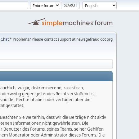
Chat
* Problems? Please contact support at newagefraud dot org
chlich, vulgär, diskriminierend, rassistisch,
 anderweitig gegen geltendes Recht verstoßend ist.
e sind der Rechteinhaber oder verfügen über die
ht gestattet.
Beachten Sie weiterhin, dass wir die Beiträge nicht aktiv
botenen Informationen nicht gewährleisten. Die
er Benutzer des Forums, seines Teams, seiner Gehilfen
einem Moderator oder Administrator dieses Forums. Die