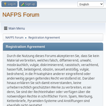
Log in
Sign up
NAFPS Forum
Main Menu
NAFPS Forum
Registration Agreement
►
Registration Agreement
Durch die Nutzung dieses Forums akzeptieren Sie, dass Sie kein
Material verbreiten, welches falsch, diffamierend, unwahr,
missbräuchlich, vulgär, diskriminierend, rassistisch, verachtend,
hasserfüllt, belästigend, obszön, sexuell anstößig, vulgär,
bedrohend, in die Privatsphäre anderer eingreifend oder
anderweitig gegen geltendes Recht verstoßend ist. Darüber
hinaus erklären Sie sich damit einverstanden, keine
urheberrechtlich geschützten Werke zu verbreiten, es sei
denn, Sie sind der Rechteinhaber oder verfügen über die
notwendigen Rechte in schriftlicher Form. Spam, Werbung,
Kettenbriefe, Pyramiden-Systeme und Anstiftungen sind
ebenfalls nicht gestattet.