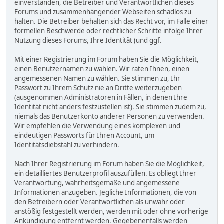
einverstanden, die Betreiber und Verantwortlichen dieses
Forums und zusammenhängender Webseiten schadlos zu
halten. Die Betreiber behalten sich das Recht vor, im Falle einer
formellen Beschwerde oder rechtlicher Schritte infolge Ihrer
Nutzung dieses Forums, Ihre Identität (und ggf.
Mit einer Registrierung im Forum haben Sie die Möglichkeit,
einen Benutzernamen zu wählen. Wir raten Ihnen, einen
angemessenen Namen zu wählen. Sie stimmen zu, Ihr
Passwort zu Ihrem Schutz nie an Dritte weiterzugeben
(ausgenommen Administratoren in Fällen, in denen Ihre
Identität nicht anders festzustellen ist). Sie stimmen zudem zu,
niemals das Benutzerkonto anderer Personen zu verwenden.
Wir empfehlen die Verwendung eines komplexen und
eindeutigen Passworts für Ihren Account, um
Identitätsdiebstahl zu verhindern.
Nach Ihrer Registrierung im Forum haben Sie die Möglichkeit,
ein detailliertes Benutzerprofil auszufüllen. Es obliegt Ihrer
Verantwortung, wahrheitsgemäße und angemessene
Informationen anzugeben. Jegliche Informationen, die von
den Betreibern oder Verantwortlichen als unwahr oder
anstößig festgestellt werden, werden mit oder ohne vorherige
Ankündigung entfernt werden. Gegebenenfalls werden