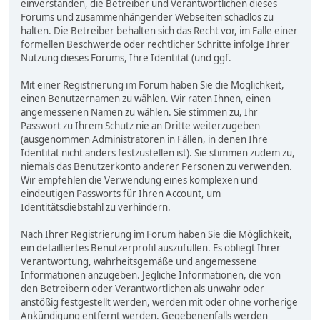
einverstanden, die Betreiber und Verantwortlichen dieses
Forums und zusammenhängender Webseiten schadlos zu
halten. Die Betreiber behalten sich das Recht vor, im Falle einer
formellen Beschwerde oder rechtlicher Schritte infolge Ihrer
Nutzung dieses Forums, Ihre Identität (und ggf.
Mit einer Registrierung im Forum haben Sie die Möglichkeit,
einen Benutzernamen zu wählen. Wir raten Ihnen, einen
angemessenen Namen zu wählen. Sie stimmen zu, Ihr
Passwort zu Ihrem Schutz nie an Dritte weiterzugeben
(ausgenommen Administratoren in Fällen, in denen Ihre
Identität nicht anders festzustellen ist). Sie stimmen zudem zu,
niemals das Benutzerkonto anderer Personen zu verwenden.
Wir empfehlen die Verwendung eines komplexen und
eindeutigen Passworts für Ihren Account, um
Identitätsdiebstahl zu verhindern.
Nach Ihrer Registrierung im Forum haben Sie die Möglichkeit,
ein detailliertes Benutzerprofil auszufüllen. Es obliegt Ihrer
Verantwortung, wahrheitsgemäße und angemessene
Informationen anzugeben. Jegliche Informationen, die von
den Betreibern oder Verantwortlichen als unwahr oder
anstößig festgestellt werden, werden mit oder ohne vorherige
Ankündigung entfernt werden. Gegebenenfalls werden