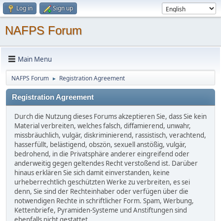
Log in
Sign up
NAFPS Forum
Main Menu
NAFPS Forum
Registration Agreement
►
Registration Agreement
Durch die Nutzung dieses Forums akzeptieren Sie, dass Sie kein
Material verbreiten, welches falsch, diffamierend, unwahr,
missbräuchlich, vulgär, diskriminierend, rassistisch, verachtend,
hasserfüllt, belästigend, obszön, sexuell anstößig, vulgär,
bedrohend, in die Privatsphäre anderer eingreifend oder
anderweitig gegen geltendes Recht verstoßend ist. Darüber
hinaus erklären Sie sich damit einverstanden, keine
urheberrechtlich geschützten Werke zu verbreiten, es sei
denn, Sie sind der Rechteinhaber oder verfügen über die
notwendigen Rechte in schriftlicher Form. Spam, Werbung,
Kettenbriefe, Pyramiden-Systeme und Anstiftungen sind
ebenfalls nicht gestattet.