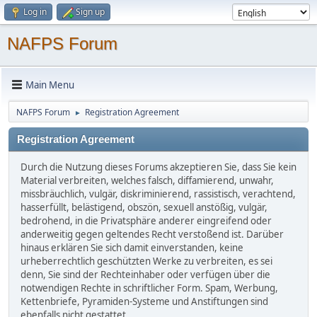
Log in
Sign up
NAFPS Forum
Main Menu
NAFPS Forum
Registration Agreement
►
Registration Agreement
Durch die Nutzung dieses Forums akzeptieren Sie, dass Sie kein
Material verbreiten, welches falsch, diffamierend, unwahr,
missbräuchlich, vulgär, diskriminierend, rassistisch, verachtend,
hasserfüllt, belästigend, obszön, sexuell anstößig, vulgär,
bedrohend, in die Privatsphäre anderer eingreifend oder
anderweitig gegen geltendes Recht verstoßend ist. Darüber
hinaus erklären Sie sich damit einverstanden, keine
urheberrechtlich geschützten Werke zu verbreiten, es sei
denn, Sie sind der Rechteinhaber oder verfügen über die
notwendigen Rechte in schriftlicher Form. Spam, Werbung,
Kettenbriefe, Pyramiden-Systeme und Anstiftungen sind
ebenfalls nicht gestattet.