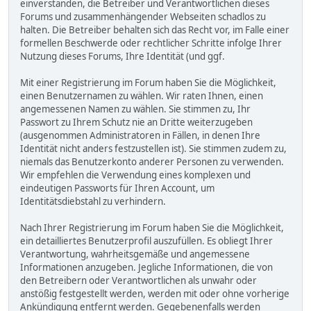
einverstanden, die Betreiber und Verantwortlichen dieses
Forums und zusammenhängender Webseiten schadlos zu
halten. Die Betreiber behalten sich das Recht vor, im Falle einer
formellen Beschwerde oder rechtlicher Schritte infolge Ihrer
Nutzung dieses Forums, Ihre Identität (und ggf.
Mit einer Registrierung im Forum haben Sie die Möglichkeit,
einen Benutzernamen zu wählen. Wir raten Ihnen, einen
angemessenen Namen zu wählen. Sie stimmen zu, Ihr
Passwort zu Ihrem Schutz nie an Dritte weiterzugeben
(ausgenommen Administratoren in Fällen, in denen Ihre
Identität nicht anders festzustellen ist). Sie stimmen zudem zu,
niemals das Benutzerkonto anderer Personen zu verwenden.
Wir empfehlen die Verwendung eines komplexen und
eindeutigen Passworts für Ihren Account, um
Identitätsdiebstahl zu verhindern.
Nach Ihrer Registrierung im Forum haben Sie die Möglichkeit,
ein detailliertes Benutzerprofil auszufüllen. Es obliegt Ihrer
Verantwortung, wahrheitsgemäße und angemessene
Informationen anzugeben. Jegliche Informationen, die von
den Betreibern oder Verantwortlichen als unwahr oder
anstößig festgestellt werden, werden mit oder ohne vorherige
Ankündigung entfernt werden. Gegebenenfalls werden