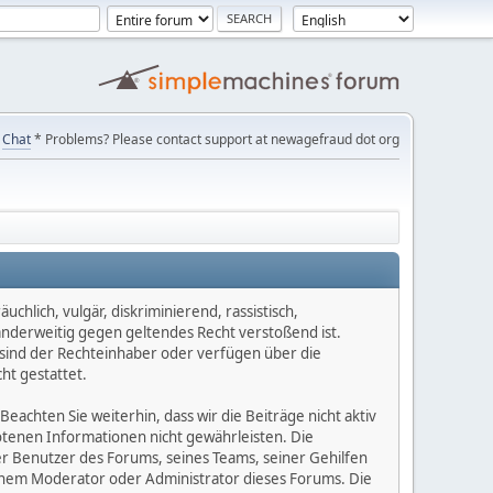
Chat
* Problems? Please contact support at newagefraud dot org
chlich, vulgär, diskriminierend, rassistisch,
 anderweitig gegen geltendes Recht verstoßend ist.
e sind der Rechteinhaber oder verfügen über die
ht gestattet.
Beachten Sie weiterhin, dass wir die Beiträge nicht aktiv
botenen Informationen nicht gewährleisten. Die
er Benutzer des Forums, seines Teams, seiner Gehilfen
einem Moderator oder Administrator dieses Forums. Die