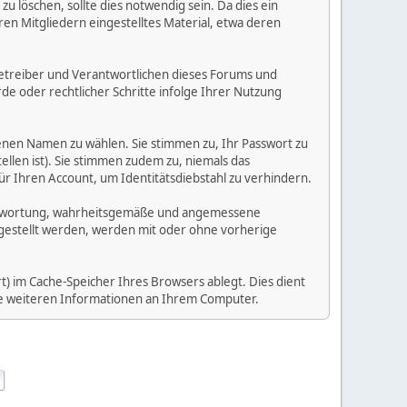
 löschen, sollte dies notwendig sein. Da dies ein
ren Mitgliedern eingestelltes Material, etwa deren
e Betreiber und Verantwortlichen dieses Forums und
e oder rechtlicher Schritte infolge Ihrer Nutzung
enen Namen zu wählen. Sie stimmen zu, Ihr Passwort zu
llen ist). Sie stimmen zudem zu, niemals das
Ihren Account, um Identitätsdiebstahl zu verhindern.
Verantwortung, wahrheitsgemäße und angemessene
tgestellt werden, werden mit oder ohne vorherige
) im Cache-Speicher Ihres Browsers ablegt. Dies dient
ine weiteren Informationen an Ihrem Computer.