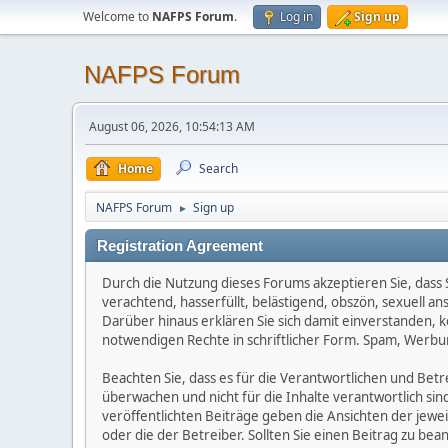
Welcome to
NAFPS Forum
.
Log in
Sign up
NAFPS Forum
August 06, 2026, 10:54:13 AM
Home
Search
NAFPS Forum
Sign up
►
Registration Agreement
Durch die Nutzung dieses Forums akzeptieren Sie, dass Si
verachtend, hasserfüllt, belästigend, obszön, sexuell a
Darüber hinaus erklären Sie sich damit einverstanden, 
notwendigen Rechte in schriftlicher Form. Spam, Werbun
Beachten Sie, dass es für die Verantwortlichen und Betrei
überwachen und nicht für die Inhalte verantwortlich sin
veröffentlichten Beiträge geben die Ansichten der jew
oder die der Betreiber. Sollten Sie einen Beitrag zu b