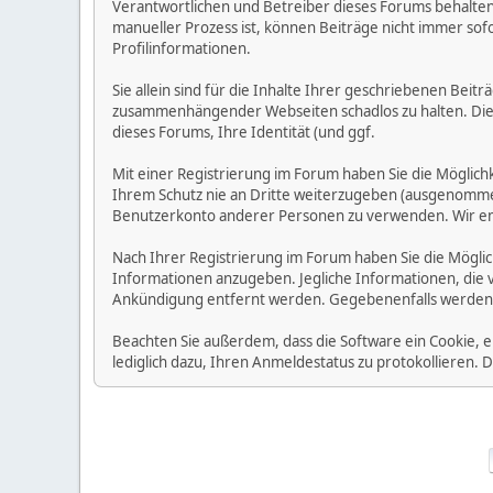
Verantwortlichen und Betreiber dieses Forums behalten s
manueller Prozess ist, können Beiträge nicht immer sofo
Profilinformationen.
Sie allein sind für die Inhalte Ihrer geschriebenen Bei
zusammenhängender Webseiten schadlos zu halten. Die Be
dieses Forums, Ihre Identität (und ggf.
Mit einer Registrierung im Forum haben Sie die Möglic
Ihrem Schutz nie an Dritte weiterzugeben (ausgenommen A
Benutzerkonto anderer Personen zu verwenden. Wir emp
Nach Ihrer Registrierung im Forum haben Sie die Möglic
Informationen anzugeben. Jegliche Informationen, die 
Ankündigung entfernt werden. Gegebenenfalls werden
Beachten Sie außerdem, dass die Software ein Cookie, 
lediglich dazu, Ihren Anmeldestatus zu protokollieren