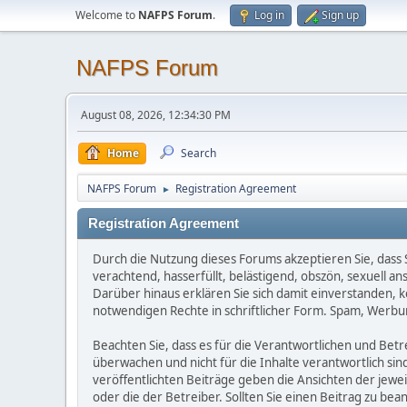
Welcome to
NAFPS Forum
.
Log in
Sign up
NAFPS Forum
August 08, 2026, 12:34:30 PM
Home
Search
NAFPS Forum
Registration Agreement
►
Registration Agreement
Durch die Nutzung dieses Forums akzeptieren Sie, dass Si
verachtend, hasserfüllt, belästigend, obszön, sexuell a
Darüber hinaus erklären Sie sich damit einverstanden, 
notwendigen Rechte in schriftlicher Form. Spam, Werbun
Beachten Sie, dass es für die Verantwortlichen und Betrei
überwachen und nicht für die Inhalte verantwortlich sin
veröffentlichten Beiträge geben die Ansichten der jew
oder die der Betreiber. Sollten Sie einen Beitrag zu b