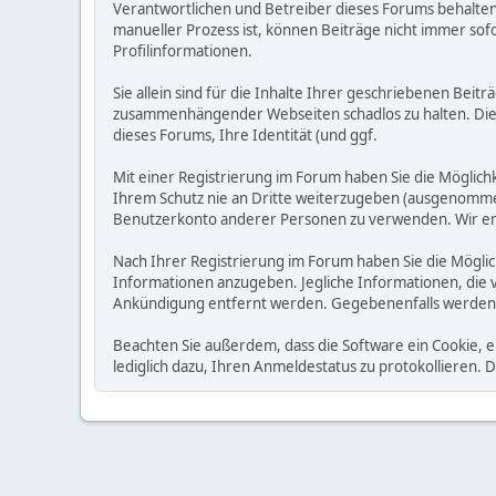
Verantwortlichen und Betreiber dieses Forums behalten s
manueller Prozess ist, können Beiträge nicht immer sofo
Profilinformationen.
Sie allein sind für die Inhalte Ihrer geschriebenen Bei
zusammenhängender Webseiten schadlos zu halten. Die Be
dieses Forums, Ihre Identität (und ggf.
Mit einer Registrierung im Forum haben Sie die Möglic
Ihrem Schutz nie an Dritte weiterzugeben (ausgenommen A
Benutzerkonto anderer Personen zu verwenden. Wir emp
Nach Ihrer Registrierung im Forum haben Sie die Möglic
Informationen anzugeben. Jegliche Informationen, die 
Ankündigung entfernt werden. Gegebenenfalls werden
Beachten Sie außerdem, dass die Software ein Cookie, 
lediglich dazu, Ihren Anmeldestatus zu protokollieren