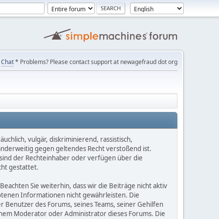
Chat
* Problems? Please contact support at newagefraud dot org
chlich, vulgär, diskriminierend, rassistisch,
 anderweitig gegen geltendes Recht verstoßend ist.
e sind der Rechteinhaber oder verfügen über die
ht gestattet.
Beachten Sie weiterhin, dass wir die Beiträge nicht aktiv
botenen Informationen nicht gewährleisten. Die
er Benutzer des Forums, seines Teams, seiner Gehilfen
einem Moderator oder Administrator dieses Forums. Die