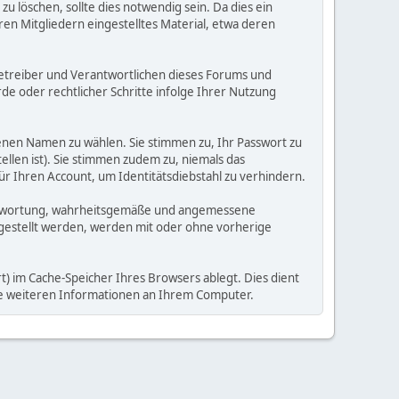
 löschen, sollte dies notwendig sein. Da dies ein
ren Mitgliedern eingestelltes Material, etwa deren
e Betreiber und Verantwortlichen dieses Forums und
e oder rechtlicher Schritte infolge Ihrer Nutzung
enen Namen zu wählen. Sie stimmen zu, Ihr Passwort zu
llen ist). Sie stimmen zudem zu, niemals das
Ihren Account, um Identitätsdiebstahl zu verhindern.
Verantwortung, wahrheitsgemäße und angemessene
tgestellt werden, werden mit oder ohne vorherige
) im Cache-Speicher Ihres Browsers ablegt. Dies dient
ine weiteren Informationen an Ihrem Computer.