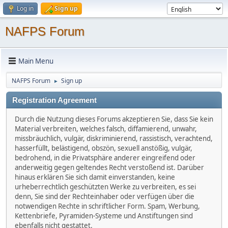
Log in
Sign up
NAFPS Forum
Main Menu
NAFPS Forum
Sign up
►
Registration Agreement
Durch die Nutzung dieses Forums akzeptieren Sie, dass Sie kein
Material verbreiten, welches falsch, diffamierend, unwahr,
missbräuchlich, vulgär, diskriminierend, rassistisch, verachtend,
hasserfüllt, belästigend, obszön, sexuell anstößig, vulgär,
bedrohend, in die Privatsphäre anderer eingreifend oder
anderweitig gegen geltendes Recht verstoßend ist. Darüber
hinaus erklären Sie sich damit einverstanden, keine
urheberrechtlich geschützten Werke zu verbreiten, es sei
denn, Sie sind der Rechteinhaber oder verfügen über die
notwendigen Rechte in schriftlicher Form. Spam, Werbung,
Kettenbriefe, Pyramiden-Systeme und Anstiftungen sind
ebenfalls nicht gestattet.