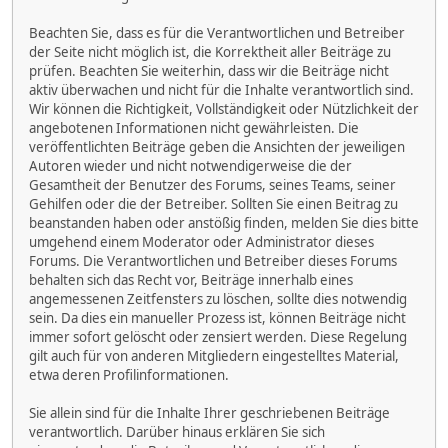
Beachten Sie, dass es für die Verantwortlichen und Betreiber
der Seite nicht möglich ist, die Korrektheit aller Beiträge zu
prüfen. Beachten Sie weiterhin, dass wir die Beiträge nicht
aktiv überwachen und nicht für die Inhalte verantwortlich sind.
Wir können die Richtigkeit, Vollständigkeit oder Nützlichkeit der
angebotenen Informationen nicht gewährleisten. Die
veröffentlichten Beiträge geben die Ansichten der jeweiligen
Autoren wieder und nicht notwendigerweise die der
Gesamtheit der Benutzer des Forums, seines Teams, seiner
Gehilfen oder die der Betreiber. Sollten Sie einen Beitrag zu
beanstanden haben oder anstößig finden, melden Sie dies bitte
umgehend einem Moderator oder Administrator dieses
Forums. Die Verantwortlichen und Betreiber dieses Forums
behalten sich das Recht vor, Beiträge innerhalb eines
angemessenen Zeitfensters zu löschen, sollte dies notwendig
sein. Da dies ein manueller Prozess ist, können Beiträge nicht
immer sofort gelöscht oder zensiert werden. Diese Regelung
gilt auch für von anderen Mitgliedern eingestelltes Material,
etwa deren Profilinformationen.
Sie allein sind für die Inhalte Ihrer geschriebenen Beiträge
verantwortlich. Darüber hinaus erklären Sie sich