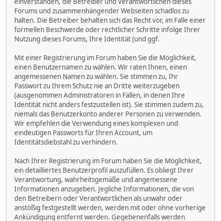
einverstanden, die Betreiber und Verantwortlichen dieses
Forums und zusammenhängender Webseiten schadlos zu
halten. Die Betreiber behalten sich das Recht vor, im Falle einer
formellen Beschwerde oder rechtlicher Schritte infolge Ihrer
Nutzung dieses Forums, Ihre Identität (und ggf.
Mit einer Registrierung im Forum haben Sie die Möglichkeit,
einen Benutzernamen zu wählen. Wir raten Ihnen, einen
angemessenen Namen zu wählen. Sie stimmen zu, Ihr
Passwort zu Ihrem Schutz nie an Dritte weiterzugeben
(ausgenommen Administratoren in Fällen, in denen Ihre
Identität nicht anders festzustellen ist). Sie stimmen zudem zu,
niemals das Benutzerkonto anderer Personen zu verwenden.
Wir empfehlen die Verwendung eines komplexen und
eindeutigen Passworts für Ihren Account, um
Identitätsdiebstahl zu verhindern.
Nach Ihrer Registrierung im Forum haben Sie die Möglichkeit,
ein detailliertes Benutzerprofil auszufüllen. Es obliegt Ihrer
Verantwortung, wahrheitsgemäße und angemessene
Informationen anzugeben. Jegliche Informationen, die von
den Betreibern oder Verantwortlichen als unwahr oder
anstößig festgestellt werden, werden mit oder ohne vorherige
Ankündigung entfernt werden. Gegebenenfalls werden