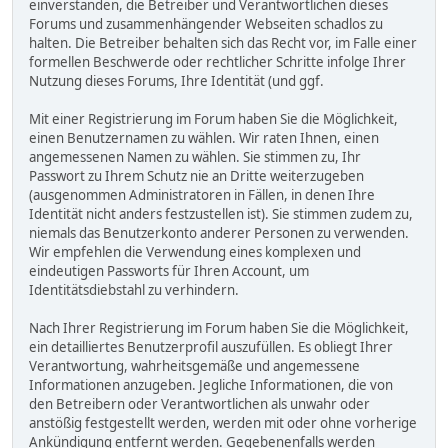
einverstanden, die Betreiber und Verantwortlichen dieses
Forums und zusammenhängender Webseiten schadlos zu
halten. Die Betreiber behalten sich das Recht vor, im Falle einer
formellen Beschwerde oder rechtlicher Schritte infolge Ihrer
Nutzung dieses Forums, Ihre Identität (und ggf.
Mit einer Registrierung im Forum haben Sie die Möglichkeit,
einen Benutzernamen zu wählen. Wir raten Ihnen, einen
angemessenen Namen zu wählen. Sie stimmen zu, Ihr
Passwort zu Ihrem Schutz nie an Dritte weiterzugeben
(ausgenommen Administratoren in Fällen, in denen Ihre
Identität nicht anders festzustellen ist). Sie stimmen zudem zu,
niemals das Benutzerkonto anderer Personen zu verwenden.
Wir empfehlen die Verwendung eines komplexen und
eindeutigen Passworts für Ihren Account, um
Identitätsdiebstahl zu verhindern.
Nach Ihrer Registrierung im Forum haben Sie die Möglichkeit,
ein detailliertes Benutzerprofil auszufüllen. Es obliegt Ihrer
Verantwortung, wahrheitsgemäße und angemessene
Informationen anzugeben. Jegliche Informationen, die von
den Betreibern oder Verantwortlichen als unwahr oder
anstößig festgestellt werden, werden mit oder ohne vorherige
Ankündigung entfernt werden. Gegebenenfalls werden