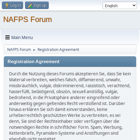
Log in
Sign up
NAFPS Forum
Main Menu
NAFPS Forum
Registration Agreement
►
Registration Agreement
Durch die Nutzung dieses Forums akzeptieren Sie, dass Sie kein
Material verbreiten, welches falsch, diffamierend, unwahr,
missbräuchlich, vulgär, diskriminierend, rassistisch, verachtend,
hasserfüllt, belästigend, obszön, sexuell anstößig, vulgär,
bedrohend, in die Privatsphäre anderer eingreifend oder
anderweitig gegen geltendes Recht verstoßend ist. Darüber
hinaus erklären Sie sich damit einverstanden, keine
urheberrechtlich geschützten Werke zu verbreiten, es sei
denn, Sie sind der Rechteinhaber oder verfügen über die
notwendigen Rechte in schriftlicher Form. Spam, Werbung,
Kettenbriefe, Pyramiden-Systeme und Anstiftungen sind
ebenfalls nicht gestattet.