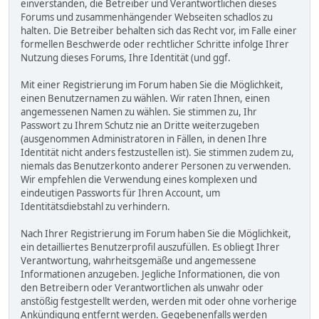
einverstanden, die Betreiber und Verantwortlichen dieses
Forums und zusammenhängender Webseiten schadlos zu
halten. Die Betreiber behalten sich das Recht vor, im Falle einer
formellen Beschwerde oder rechtlicher Schritte infolge Ihrer
Nutzung dieses Forums, Ihre Identität (und ggf.
Mit einer Registrierung im Forum haben Sie die Möglichkeit,
einen Benutzernamen zu wählen. Wir raten Ihnen, einen
angemessenen Namen zu wählen. Sie stimmen zu, Ihr
Passwort zu Ihrem Schutz nie an Dritte weiterzugeben
(ausgenommen Administratoren in Fällen, in denen Ihre
Identität nicht anders festzustellen ist). Sie stimmen zudem zu,
niemals das Benutzerkonto anderer Personen zu verwenden.
Wir empfehlen die Verwendung eines komplexen und
eindeutigen Passworts für Ihren Account, um
Identitätsdiebstahl zu verhindern.
Nach Ihrer Registrierung im Forum haben Sie die Möglichkeit,
ein detailliertes Benutzerprofil auszufüllen. Es obliegt Ihrer
Verantwortung, wahrheitsgemäße und angemessene
Informationen anzugeben. Jegliche Informationen, die von
den Betreibern oder Verantwortlichen als unwahr oder
anstößig festgestellt werden, werden mit oder ohne vorherige
Ankündigung entfernt werden. Gegebenenfalls werden