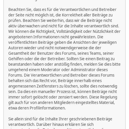
Beachten Sie, dass es für die Verantwortlichen und Betreiber
der Seite nicht möglich ist, die Korrektheit aller Beiträge zu
prüfen. Beachten Sie weiterhin, dass wir die Beiträge nicht
aktiv überwachen und nicht für die Inhalte verantwortlich sind.
Wir können die Richtigkeit, Vollständigkeit oder Nützlichkeit der
angebotenen Informationen nicht gewährleisten. Die
veröffentlichten Beiträge geben die Ansichten der jeweiligen
Autoren wieder und nicht notwendigerweise die der
Gesamtheit der Benutzer des Forums, seines Teams, seiner
Gehilfen oder die der Betreiber. Sollten Sie einen Beitrag zu
beanstanden haben oder anstößig finden, melden Sie dies bitte
umgehend einem Moderator oder Administrator dieses
Forums. Die Verantwortlichen und Betreiber dieses Forums
behalten sich das Recht vor, Beiträge innerhalb eines
angemessenen Zeitfensters zu löschen, sollte dies notwendig
sein. Da dies ein manueller Prozess ist, können Beiträge nicht
immer sofort gelöscht oder zensiert werden. Diese Regelung
gilt auch für von anderen Mitgliedern eingestelltes Material,
etwa deren Profilinformationen.
Sie allein sind für die Inhalte Ihrer geschriebenen Beiträge
verantwortlich. Darüber hinaus erklären Sie sich