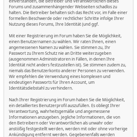
einverstanden, die Betreiber und Verantwortlichen dieses
Forums und zusammenhängender Webseiten schadlos zu
halten. Die Betreiber behalten sich das Recht vor, im Falle einer
formellen Beschwerde oder rechtlicher Schritte infolge Ihrer
Nutzung dieses Forums, Ihre Identität (und ggf.
Mit einer Registrierung im Forum haben Sie die Möglichkeit,
einen Benutzernamen zu wählen. Wir raten Ihnen, einen
angemessenen Namen zu wählen. Sie stimmen zu, Ihr
Passwort zu Ihrem Schutz nie an Dritte weiterzugeben
(ausgenommen Administratoren in Fällen, in denen Ihre
Identität nicht anders festzustellen ist). Sie stimmen zudem zu,
niemals das Benutzerkonto anderer Personen zu verwenden.
Wir empfehlen die Verwendung eines komplexen und
eindeutigen Passworts für Ihren Account, um
Identitätsdiebstahl zu verhindern.
Nach Ihrer Registrierung im Forum haben Sie die Möglichkeit,
ein detailliertes Benutzerprofil auszufüllen. Es obliegt Ihrer
Verantwortung, wahrheitsgemäße und angemessene
Informationen anzugeben. Jegliche Informationen, die von
den Betreibern oder Verantwortlichen als unwahr oder
anstößig festgestellt werden, werden mit oder ohne vorherige
Ankündigung entfernt werden. Gegebenenfalls werden