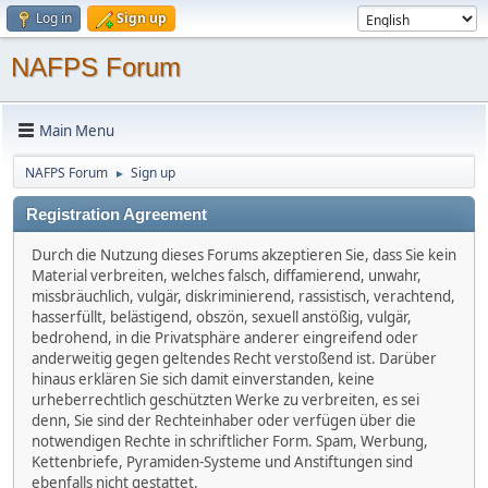
Log in
Sign up
NAFPS Forum
Main Menu
NAFPS Forum
Sign up
►
Registration Agreement
Durch die Nutzung dieses Forums akzeptieren Sie, dass Sie kein
Material verbreiten, welches falsch, diffamierend, unwahr,
missbräuchlich, vulgär, diskriminierend, rassistisch, verachtend,
hasserfüllt, belästigend, obszön, sexuell anstößig, vulgär,
bedrohend, in die Privatsphäre anderer eingreifend oder
anderweitig gegen geltendes Recht verstoßend ist. Darüber
hinaus erklären Sie sich damit einverstanden, keine
urheberrechtlich geschützten Werke zu verbreiten, es sei
denn, Sie sind der Rechteinhaber oder verfügen über die
notwendigen Rechte in schriftlicher Form. Spam, Werbung,
Kettenbriefe, Pyramiden-Systeme und Anstiftungen sind
ebenfalls nicht gestattet.