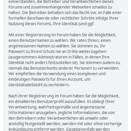
einverstanden, die Betreiber und Verantwortlichen dieses
Forums und zusammenhängender Webseiten schadlos zu
halten. Die Betreiber behalten sich das Recht vor, im Falle einer
formellen Beschwerde oder rechtlicher Schritte infolge Ihrer
Nutzung dieses Forums, Ihre Identität (und ggf.
Mit einer Registrierung im Forum haben Sie die Möglichkeit,
einen Benutzernamen zu wählen. Wir raten Ihnen, einen
angemessenen Namen zu wählen. Sie stimmen zu, Ihr
Passwort zu Ihrem Schutz nie an Dritte weiterzugeben
(ausgenommen Administratoren in Fällen, in denen Ihre
Identität nicht anders festzustellen ist). Sie stimmen zudem zu,
niemals das Benutzerkonto anderer Personen zu verwenden.
Wir empfehlen die Verwendung eines komplexen und
eindeutigen Passworts für Ihren Account, um
Identitätsdiebstahl zu verhindern.
Nach Ihrer Registrierung im Forum haben Sie die Möglichkeit,
ein detailliertes Benutzerprofil auszufüllen. Es obliegt Ihrer
Verantwortung, wahrheitsgemäße und angemessene
Informationen anzugeben. Jegliche Informationen, die von
den Betreibern oder Verantwortlichen als unwahr oder
anstößig festgestellt werden, werden mit oder ohne vorherige
Ankündigung entfernt werden. Gegebenenfalls werden