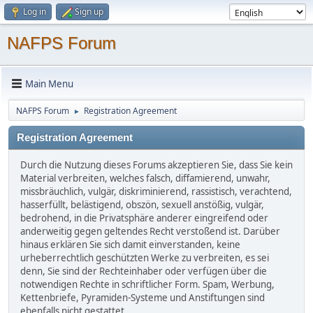
Log in
Sign up
NAFPS Forum
Main Menu
NAFPS Forum
Registration Agreement
►
Registration Agreement
Durch die Nutzung dieses Forums akzeptieren Sie, dass Sie kein
Material verbreiten, welches falsch, diffamierend, unwahr,
missbräuchlich, vulgär, diskriminierend, rassistisch, verachtend,
hasserfüllt, belästigend, obszön, sexuell anstößig, vulgär,
bedrohend, in die Privatsphäre anderer eingreifend oder
anderweitig gegen geltendes Recht verstoßend ist. Darüber
hinaus erklären Sie sich damit einverstanden, keine
urheberrechtlich geschützten Werke zu verbreiten, es sei
denn, Sie sind der Rechteinhaber oder verfügen über die
notwendigen Rechte in schriftlicher Form. Spam, Werbung,
Kettenbriefe, Pyramiden-Systeme und Anstiftungen sind
ebenfalls nicht gestattet.