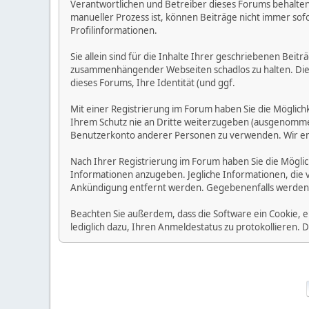
Verantwortlichen und Betreiber dieses Forums behalten s
manueller Prozess ist, können Beiträge nicht immer sofo
Profilinformationen.
Sie allein sind für die Inhalte Ihrer geschriebenen Bei
zusammenhängender Webseiten schadlos zu halten. Die Be
dieses Forums, Ihre Identität (und ggf.
Mit einer Registrierung im Forum haben Sie die Möglic
Ihrem Schutz nie an Dritte weiterzugeben (ausgenommen A
Benutzerkonto anderer Personen zu verwenden. Wir emp
Nach Ihrer Registrierung im Forum haben Sie die Möglic
Informationen anzugeben. Jegliche Informationen, die 
Ankündigung entfernt werden. Gegebenenfalls werden
Beachten Sie außerdem, dass die Software ein Cookie, 
lediglich dazu, Ihren Anmeldestatus zu protokollieren