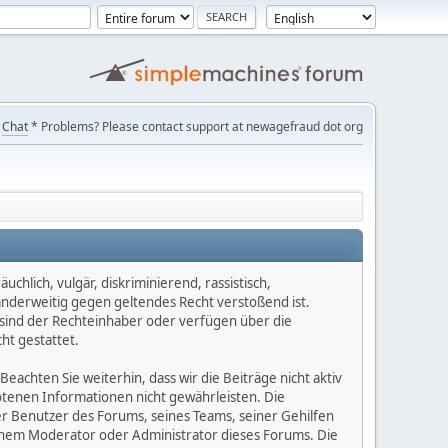
Chat
* Problems? Please contact support at newagefraud dot org
chlich, vulgär, diskriminierend, rassistisch,
 anderweitig gegen geltendes Recht verstoßend ist.
e sind der Rechteinhaber oder verfügen über die
ht gestattet.
Beachten Sie weiterhin, dass wir die Beiträge nicht aktiv
botenen Informationen nicht gewährleisten. Die
er Benutzer des Forums, seines Teams, seiner Gehilfen
einem Moderator oder Administrator dieses Forums. Die