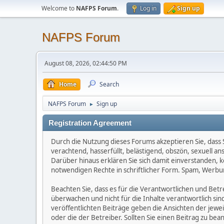
Welcome to
NAFPS Forum
.
Log in
Sign up
NAFPS Forum
August 08, 2026, 02:44:50 PM
Home
Search
NAFPS Forum
Sign up
►
Registration Agreement
Durch die Nutzung dieses Forums akzeptieren Sie, dass Si
verachtend, hasserfüllt, belästigend, obszön, sexuell a
Darüber hinaus erklären Sie sich damit einverstanden, 
notwendigen Rechte in schriftlicher Form. Spam, Werbun
Beachten Sie, dass es für die Verantwortlichen und Betrei
überwachen und nicht für die Inhalte verantwortlich sin
veröffentlichten Beiträge geben die Ansichten der jew
oder die der Betreiber. Sollten Sie einen Beitrag zu b