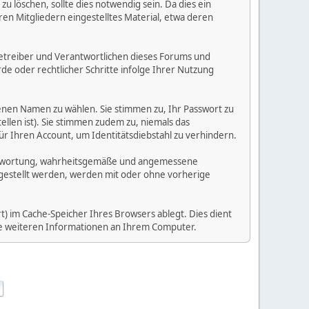
 löschen, sollte dies notwendig sein. Da dies ein
ren Mitgliedern eingestelltes Material, etwa deren
e Betreiber und Verantwortlichen dieses Forums und
e oder rechtlicher Schritte infolge Ihrer Nutzung
enen Namen zu wählen. Sie stimmen zu, Ihr Passwort zu
llen ist). Sie stimmen zudem zu, niemals das
Ihren Account, um Identitätsdiebstahl zu verhindern.
Verantwortung, wahrheitsgemäße und angemessene
tgestellt werden, werden mit oder ohne vorherige
) im Cache-Speicher Ihres Browsers ablegt. Dies dient
ine weiteren Informationen an Ihrem Computer.