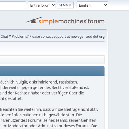
Chat
* Problems? Please contact support at newagefraud dot org
chlich, vulgär, diskriminierend, rassistisch,
 anderweitig gegen geltendes Recht verstoßend ist.
e sind der Rechteinhaber oder verfügen über die
ht gestattet.
Beachten Sie weiterhin, dass wir die Beiträge nicht aktiv
botenen Informationen nicht gewährleisten. Die
er Benutzer des Forums, seines Teams, seiner Gehilfen
einem Moderator oder Administrator dieses Forums. Die