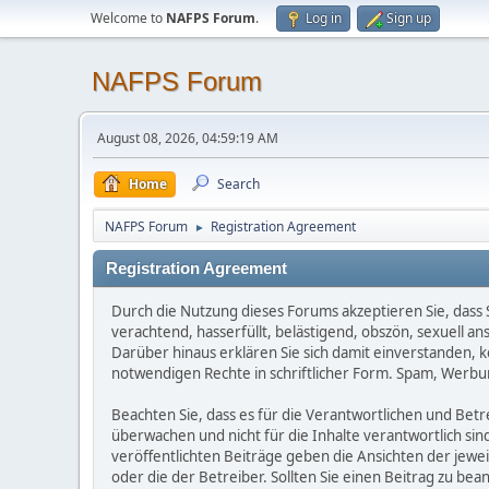
Welcome to
NAFPS Forum
.
Log in
Sign up
NAFPS Forum
August 08, 2026, 04:59:19 AM
Home
Search
NAFPS Forum
Registration Agreement
►
Registration Agreement
Durch die Nutzung dieses Forums akzeptieren Sie, dass Si
verachtend, hasserfüllt, belästigend, obszön, sexuell a
Darüber hinaus erklären Sie sich damit einverstanden, 
notwendigen Rechte in schriftlicher Form. Spam, Werbun
Beachten Sie, dass es für die Verantwortlichen und Betrei
überwachen und nicht für die Inhalte verantwortlich sin
veröffentlichten Beiträge geben die Ansichten der jew
oder die der Betreiber. Sollten Sie einen Beitrag zu b