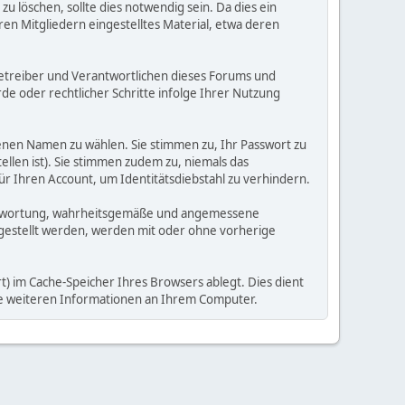
 löschen, sollte dies notwendig sein. Da dies ein
ren Mitgliedern eingestelltes Material, etwa deren
e Betreiber und Verantwortlichen dieses Forums und
e oder rechtlicher Schritte infolge Ihrer Nutzung
enen Namen zu wählen. Sie stimmen zu, Ihr Passwort zu
llen ist). Sie stimmen zudem zu, niemals das
Ihren Account, um Identitätsdiebstahl zu verhindern.
Verantwortung, wahrheitsgemäße und angemessene
tgestellt werden, werden mit oder ohne vorherige
) im Cache-Speicher Ihres Browsers ablegt. Dies dient
ine weiteren Informationen an Ihrem Computer.