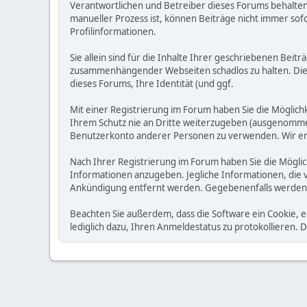
Verantwortlichen und Betreiber dieses Forums behalten s
manueller Prozess ist, können Beiträge nicht immer sofo
Profilinformationen.
Sie allein sind für die Inhalte Ihrer geschriebenen Bei
zusammenhängender Webseiten schadlos zu halten. Die Be
dieses Forums, Ihre Identität (und ggf.
Mit einer Registrierung im Forum haben Sie die Möglic
Ihrem Schutz nie an Dritte weiterzugeben (ausgenommen A
Benutzerkonto anderer Personen zu verwenden. Wir emp
Nach Ihrer Registrierung im Forum haben Sie die Möglic
Informationen anzugeben. Jegliche Informationen, die 
Ankündigung entfernt werden. Gegebenenfalls werden
Beachten Sie außerdem, dass die Software ein Cookie, 
lediglich dazu, Ihren Anmeldestatus zu protokollieren