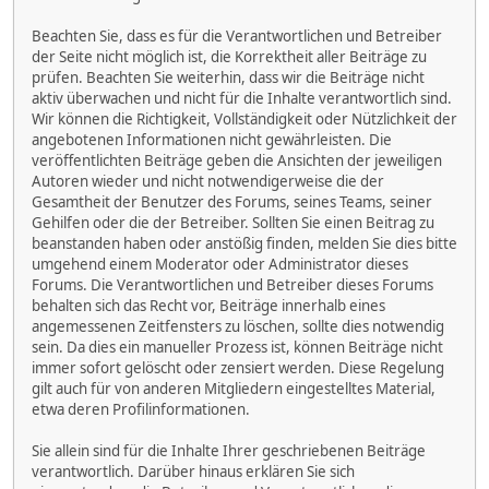
Beachten Sie, dass es für die Verantwortlichen und Betreiber
der Seite nicht möglich ist, die Korrektheit aller Beiträge zu
prüfen. Beachten Sie weiterhin, dass wir die Beiträge nicht
aktiv überwachen und nicht für die Inhalte verantwortlich sind.
Wir können die Richtigkeit, Vollständigkeit oder Nützlichkeit der
angebotenen Informationen nicht gewährleisten. Die
veröffentlichten Beiträge geben die Ansichten der jeweiligen
Autoren wieder und nicht notwendigerweise die der
Gesamtheit der Benutzer des Forums, seines Teams, seiner
Gehilfen oder die der Betreiber. Sollten Sie einen Beitrag zu
beanstanden haben oder anstößig finden, melden Sie dies bitte
umgehend einem Moderator oder Administrator dieses
Forums. Die Verantwortlichen und Betreiber dieses Forums
behalten sich das Recht vor, Beiträge innerhalb eines
angemessenen Zeitfensters zu löschen, sollte dies notwendig
sein. Da dies ein manueller Prozess ist, können Beiträge nicht
immer sofort gelöscht oder zensiert werden. Diese Regelung
gilt auch für von anderen Mitgliedern eingestelltes Material,
etwa deren Profilinformationen.
Sie allein sind für die Inhalte Ihrer geschriebenen Beiträge
verantwortlich. Darüber hinaus erklären Sie sich