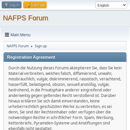
Log in
Sign up
NAFPS Forum
Main Menu
NAFPS Forum
Sign up
►
Registration Agreement
Durch die Nutzung dieses Forums akzeptieren Sie, dass Sie kein
Material verbreiten, welches falsch, diffamierend, unwahr,
missbräuchlich, vulgär, diskriminierend, rassistisch, verachtend,
hasserfüllt, belästigend, obszön, sexuell anstößig, vulgär,
bedrohend, in die Privatsphäre anderer eingreifend oder
anderweitig gegen geltendes Recht verstoßend ist. Darüber
hinaus erklären Sie sich damit einverstanden, keine
urheberrechtlich geschützten Werke zu verbreiten, es sei
denn, Sie sind der Rechteinhaber oder verfügen über die
notwendigen Rechte in schriftlicher Form. Spam, Werbung,
Kettenbriefe, Pyramiden-Systeme und Anstiftungen sind
ebenfalls nicht gestattet.