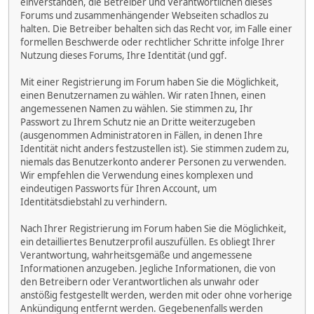
einverstanden, die Betreiber und Verantwortlichen dieses
Forums und zusammenhängender Webseiten schadlos zu
halten. Die Betreiber behalten sich das Recht vor, im Falle einer
formellen Beschwerde oder rechtlicher Schritte infolge Ihrer
Nutzung dieses Forums, Ihre Identität (und ggf.
Mit einer Registrierung im Forum haben Sie die Möglichkeit,
einen Benutzernamen zu wählen. Wir raten Ihnen, einen
angemessenen Namen zu wählen. Sie stimmen zu, Ihr
Passwort zu Ihrem Schutz nie an Dritte weiterzugeben
(ausgenommen Administratoren in Fällen, in denen Ihre
Identität nicht anders festzustellen ist). Sie stimmen zudem zu,
niemals das Benutzerkonto anderer Personen zu verwenden.
Wir empfehlen die Verwendung eines komplexen und
eindeutigen Passworts für Ihren Account, um
Identitätsdiebstahl zu verhindern.
Nach Ihrer Registrierung im Forum haben Sie die Möglichkeit,
ein detailliertes Benutzerprofil auszufüllen. Es obliegt Ihrer
Verantwortung, wahrheitsgemäße und angemessene
Informationen anzugeben. Jegliche Informationen, die von
den Betreibern oder Verantwortlichen als unwahr oder
anstößig festgestellt werden, werden mit oder ohne vorherige
Ankündigung entfernt werden. Gegebenenfalls werden