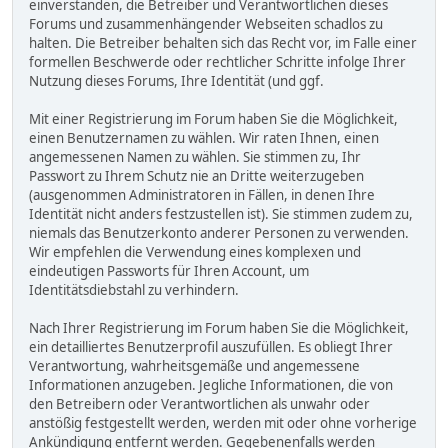
einverstanden, die Betreiber und Verantwortlichen dieses
Forums und zusammenhängender Webseiten schadlos zu
halten. Die Betreiber behalten sich das Recht vor, im Falle einer
formellen Beschwerde oder rechtlicher Schritte infolge Ihrer
Nutzung dieses Forums, Ihre Identität (und ggf.
Mit einer Registrierung im Forum haben Sie die Möglichkeit,
einen Benutzernamen zu wählen. Wir raten Ihnen, einen
angemessenen Namen zu wählen. Sie stimmen zu, Ihr
Passwort zu Ihrem Schutz nie an Dritte weiterzugeben
(ausgenommen Administratoren in Fällen, in denen Ihre
Identität nicht anders festzustellen ist). Sie stimmen zudem zu,
niemals das Benutzerkonto anderer Personen zu verwenden.
Wir empfehlen die Verwendung eines komplexen und
eindeutigen Passworts für Ihren Account, um
Identitätsdiebstahl zu verhindern.
Nach Ihrer Registrierung im Forum haben Sie die Möglichkeit,
ein detailliertes Benutzerprofil auszufüllen. Es obliegt Ihrer
Verantwortung, wahrheitsgemäße und angemessene
Informationen anzugeben. Jegliche Informationen, die von
den Betreibern oder Verantwortlichen als unwahr oder
anstößig festgestellt werden, werden mit oder ohne vorherige
Ankündigung entfernt werden. Gegebenenfalls werden