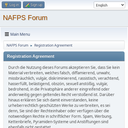
Log in
Sign up
NAFPS Forum
Main Menu
NAFPS Forum
Registration Agreement
►
Registration Agreement
Durch die Nutzung dieses Forums akzeptieren Sie, dass Sie kein
Material verbreiten, welches falsch, diffamierend, unwahr,
missbräuchlich, vulgär, diskriminierend, rassistisch, verachtend,
hasserfüllt, belästigend, obszön, sexuell anstößig, vulgär,
bedrohend, in die Privatsphäre anderer eingreifend oder
anderweitig gegen geltendes Recht verstoßend ist. Darüber
hinaus erklären Sie sich damit einverstanden, keine
urheberrechtlich geschützten Werke zu verbreiten, es sei
denn, Sie sind der Rechteinhaber oder verfügen über die
notwendigen Rechte in schriftlicher Form. Spam, Werbung,
Kettenbriefe, Pyramiden-Systeme und Anstiftungen sind
ebenfalls nicht gestattet.