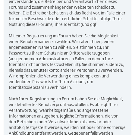
einverstanden, die Betreiber und Verantwortlichen dieses
Forums und zusammenhängender Webseiten schadlos zu
halten. Die Betreiber behalten sich das Recht vor, im Falle einer
formellen Beschwerde oder rechtlicher Schritte infolge Ihrer
Nutzung dieses Forums, Ihre Identität (und ggf.
Mit einer Registrierung im Forum haben Sie die Möglichkeit,
einen Benutzernamen zu wählen. Wir raten Ihnen, einen
angemessenen Namen zu wählen. Sie stimmen zu, Ihr
Passwort zu Ihrem Schutz nie an Dritte weiterzugeben
(ausgenommen Administratoren in Fällen, in denen Ihre
Identität nicht anders festzustellen ist). Sie stimmen zudem zu,
niemals das Benutzerkonto anderer Personen zu verwenden.
Wir empfehlen die Verwendung eines komplexen und
eindeutigen Passworts für Ihren Account, um
Identitätsdiebstahl zu verhindern.
Nach Ihrer Registrierung im Forum haben Sie die Möglichkeit,
ein detailliertes Benutzerprofil auszufüllen. Es obliegt Ihrer
Verantwortung, wahrheitsgemäße und angemessene
Informationen anzugeben. Jegliche Informationen, die von
den Betreibern oder Verantwortlichen als unwahr oder
anstößig festgestellt werden, werden mit oder ohne vorherige
Ankündigung entfernt werden. Gegebenenfalls werden