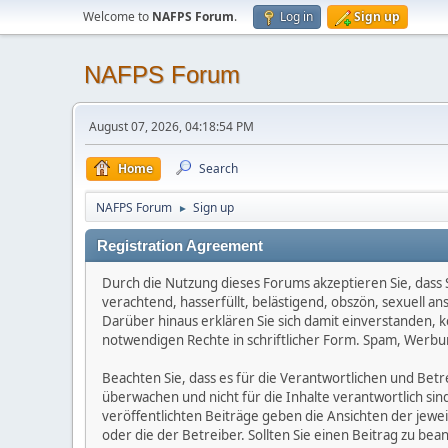
Welcome to
NAFPS Forum
.
Log in
Sign up
NAFPS Forum
August 07, 2026, 04:18:54 PM
Home
Search
NAFPS Forum
Sign up
►
Registration Agreement
Durch die Nutzung dieses Forums akzeptieren Sie, dass Si
verachtend, hasserfüllt, belästigend, obszön, sexuell a
Darüber hinaus erklären Sie sich damit einverstanden, 
notwendigen Rechte in schriftlicher Form. Spam, Werbun
Beachten Sie, dass es für die Verantwortlichen und Betrei
überwachen und nicht für die Inhalte verantwortlich sin
veröffentlichten Beiträge geben die Ansichten der jew
oder die der Betreiber. Sollten Sie einen Beitrag zu b