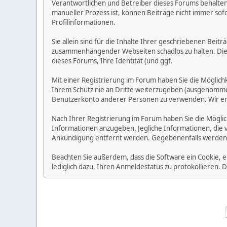
Verantwortlichen und Betreiber dieses Forums behalten s
manueller Prozess ist, können Beiträge nicht immer sofo
Profilinformationen.
Sie allein sind für die Inhalte Ihrer geschriebenen Bei
zusammenhängender Webseiten schadlos zu halten. Die Be
dieses Forums, Ihre Identität (und ggf.
Mit einer Registrierung im Forum haben Sie die Möglic
Ihrem Schutz nie an Dritte weiterzugeben (ausgenommen A
Benutzerkonto anderer Personen zu verwenden. Wir emp
Nach Ihrer Registrierung im Forum haben Sie die Möglic
Informationen anzugeben. Jegliche Informationen, die 
Ankündigung entfernt werden. Gegebenenfalls werden
Beachten Sie außerdem, dass die Software ein Cookie, 
lediglich dazu, Ihren Anmeldestatus zu protokollieren