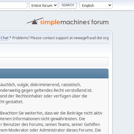
Chat
* Problems? Please contact support at newagefraud dot org
chlich, vulgär, diskriminierend, rassistisch,
 anderweitig gegen geltendes Recht verstoßend ist.
e sind der Rechteinhaber oder verfügen über die
ht gestattet.
Beachten Sie weiterhin, dass wir die Beiträge nicht aktiv
botenen Informationen nicht gewährleisten. Die
er Benutzer des Forums, seines Teams, seiner Gehilfen
einem Moderator oder Administrator dieses Forums. Die