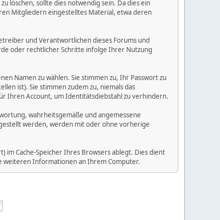
 löschen, sollte dies notwendig sein. Da dies ein
ren Mitgliedern eingestelltes Material, etwa deren
e Betreiber und Verantwortlichen dieses Forums und
e oder rechtlicher Schritte infolge Ihrer Nutzung
enen Namen zu wählen. Sie stimmen zu, Ihr Passwort zu
llen ist). Sie stimmen zudem zu, niemals das
Ihren Account, um Identitätsdiebstahl zu verhindern.
Verantwortung, wahrheitsgemäße und angemessene
tgestellt werden, werden mit oder ohne vorherige
) im Cache-Speicher Ihres Browsers ablegt. Dies dient
ine weiteren Informationen an Ihrem Computer.