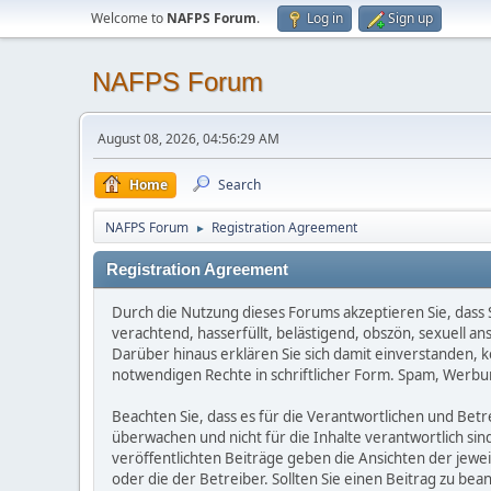
Welcome to
NAFPS Forum
.
Log in
Sign up
NAFPS Forum
August 08, 2026, 04:56:29 AM
Home
Search
NAFPS Forum
Registration Agreement
►
Registration Agreement
Durch die Nutzung dieses Forums akzeptieren Sie, dass Si
verachtend, hasserfüllt, belästigend, obszön, sexuell a
Darüber hinaus erklären Sie sich damit einverstanden, 
notwendigen Rechte in schriftlicher Form. Spam, Werbun
Beachten Sie, dass es für die Verantwortlichen und Betrei
überwachen und nicht für die Inhalte verantwortlich sin
veröffentlichten Beiträge geben die Ansichten der jew
oder die der Betreiber. Sollten Sie einen Beitrag zu b