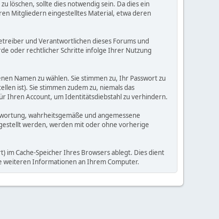
 löschen, sollte dies notwendig sein. Da dies ein
ren Mitgliedern eingestelltes Material, etwa deren
e Betreiber und Verantwortlichen dieses Forums und
e oder rechtlicher Schritte infolge Ihrer Nutzung
enen Namen zu wählen. Sie stimmen zu, Ihr Passwort zu
llen ist). Sie stimmen zudem zu, niemals das
Ihren Account, um Identitätsdiebstahl zu verhindern.
Verantwortung, wahrheitsgemäße und angemessene
tgestellt werden, werden mit oder ohne vorherige
) im Cache-Speicher Ihres Browsers ablegt. Dies dient
ine weiteren Informationen an Ihrem Computer.