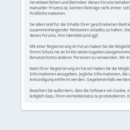
Verantwortlichen und Betreiber dieses Forums behalten s
manueller Prozess ist, können Beiträge nicht immer sofo
Profilinformationen.
Sie allein sind für die Inhalte Ihrer geschriebenen Bei
zusammenhängender Webseiten schadlos zu halten. Die Be
dieses Forums, Ihre Identität (und ggf.
Mit einer Registrierung im Forum haben Sie die Möglic
Ihrem Schutz nie an Dritte weiterzugeben (ausgenommen A
Benutzerkonto anderer Personen zu verwenden. Wir emp
Nach Ihrer Registrierung im Forum haben Sie die Möglic
Informationen anzugeben. Jegliche Informationen, die 
Ankündigung entfernt werden. Gegebenenfalls werden
Beachten Sie außerdem, dass die Software ein Cookie, 
lediglich dazu, Ihren Anmeldestatus zu protokollieren