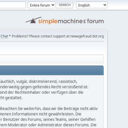
Chat
* Problems? Please contact support at newagefraud dot org
chlich, vulgär, diskriminierend, rassistisch,
 anderweitig gegen geltendes Recht verstoßend ist.
e sind der Rechteinhaber oder verfügen über die
ht gestattet.
Beachten Sie weiterhin, dass wir die Beiträge nicht aktiv
botenen Informationen nicht gewährleisten. Die
er Benutzer des Forums, seines Teams, seiner Gehilfen
einem Moderator oder Administrator dieses Forums. Die