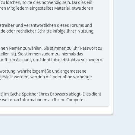
 löschen, sollte dies notwendig sein. Da dies ein
ren Mitgliedern eingestelltes Material, etwa deren
e Betreiber und Verantwortlichen dieses Forums und
e oder rechtlicher Schritte infolge Ihrer Nutzung
enen Namen zu wählen. Sie stimmen zu, Ihr Passwort zu
llen ist). Sie stimmen zudem zu, niemals das
Ihren Account, um Identitätsdiebstahl zu verhindern.
Verantwortung, wahrheitsgemäße und angemessene
tgestellt werden, werden mit oder ohne vorherige
) im Cache-Speicher Ihres Browsers ablegt. Dies dient
ine weiteren Informationen an Ihrem Computer.