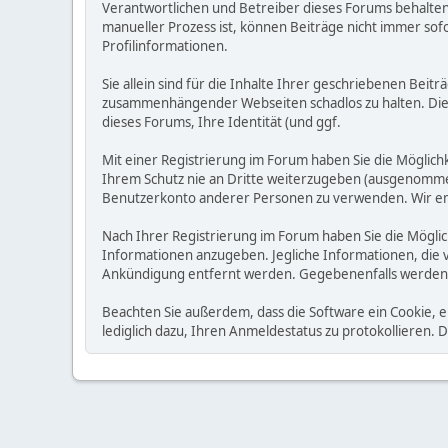
Verantwortlichen und Betreiber dieses Forums behalten s
manueller Prozess ist, können Beiträge nicht immer sofo
Profilinformationen.
Sie allein sind für die Inhalte Ihrer geschriebenen Bei
zusammenhängender Webseiten schadlos zu halten. Die Be
dieses Forums, Ihre Identität (und ggf.
Mit einer Registrierung im Forum haben Sie die Möglic
Ihrem Schutz nie an Dritte weiterzugeben (ausgenommen A
Benutzerkonto anderer Personen zu verwenden. Wir emp
Nach Ihrer Registrierung im Forum haben Sie die Möglic
Informationen anzugeben. Jegliche Informationen, die 
Ankündigung entfernt werden. Gegebenenfalls werden
Beachten Sie außerdem, dass die Software ein Cookie, 
lediglich dazu, Ihren Anmeldestatus zu protokollieren