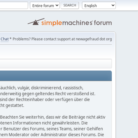
Chat
* Problems? Please contact support at newagefraud dot org
chlich, vulgär, diskriminierend, rassistisch,
 anderweitig gegen geltendes Recht verstoßend ist.
e sind der Rechteinhaber oder verfügen über die
ht gestattet.
Beachten Sie weiterhin, dass wir die Beiträge nicht aktiv
botenen Informationen nicht gewährleisten. Die
er Benutzer des Forums, seines Teams, seiner Gehilfen
einem Moderator oder Administrator dieses Forums. Die