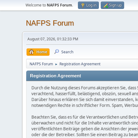
Welcome to
NAFPS Forum
.
Log in
Sign up
NAFPS Forum
August 07, 2026, 01:32:33 PM
Home
Search
NAFPS Forum
Registration Agreement
►
Registration Agreement
Durch die Nutzung dieses Forums akzeptieren Sie, dass Si
verachtend, hasserfüllt, belästigend, obszön, sexuell a
Darüber hinaus erklären Sie sich damit einverstanden, 
notwendigen Rechte in schriftlicher Form. Spam, Werbun
Beachten Sie, dass es für die Verantwortlichen und Betrei
überwachen und nicht für die Inhalte verantwortlich sin
veröffentlichten Beiträge geben die Ansichten der jew
oder die der Betreiber. Sollten Sie einen Beitrag zu b