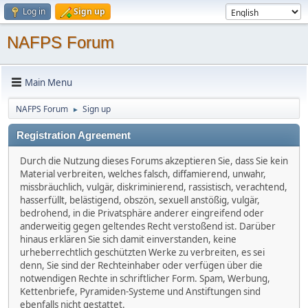
Log in
Sign up
NAFPS Forum
Main Menu
NAFPS Forum
Sign up
►
Registration Agreement
Durch die Nutzung dieses Forums akzeptieren Sie, dass Sie kein
Material verbreiten, welches falsch, diffamierend, unwahr,
missbräuchlich, vulgär, diskriminierend, rassistisch, verachtend,
hasserfüllt, belästigend, obszön, sexuell anstößig, vulgär,
bedrohend, in die Privatsphäre anderer eingreifend oder
anderweitig gegen geltendes Recht verstoßend ist. Darüber
hinaus erklären Sie sich damit einverstanden, keine
urheberrechtlich geschützten Werke zu verbreiten, es sei
denn, Sie sind der Rechteinhaber oder verfügen über die
notwendigen Rechte in schriftlicher Form. Spam, Werbung,
Kettenbriefe, Pyramiden-Systeme und Anstiftungen sind
ebenfalls nicht gestattet.