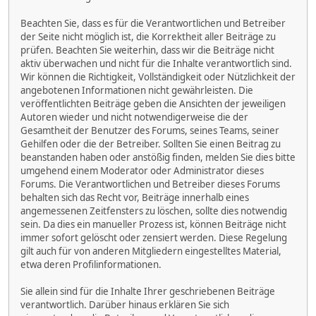
Beachten Sie, dass es für die Verantwortlichen und Betreiber
der Seite nicht möglich ist, die Korrektheit aller Beiträge zu
prüfen. Beachten Sie weiterhin, dass wir die Beiträge nicht
aktiv überwachen und nicht für die Inhalte verantwortlich sind.
Wir können die Richtigkeit, Vollständigkeit oder Nützlichkeit der
angebotenen Informationen nicht gewährleisten. Die
veröffentlichten Beiträge geben die Ansichten der jeweiligen
Autoren wieder und nicht notwendigerweise die der
Gesamtheit der Benutzer des Forums, seines Teams, seiner
Gehilfen oder die der Betreiber. Sollten Sie einen Beitrag zu
beanstanden haben oder anstößig finden, melden Sie dies bitte
umgehend einem Moderator oder Administrator dieses
Forums. Die Verantwortlichen und Betreiber dieses Forums
behalten sich das Recht vor, Beiträge innerhalb eines
angemessenen Zeitfensters zu löschen, sollte dies notwendig
sein. Da dies ein manueller Prozess ist, können Beiträge nicht
immer sofort gelöscht oder zensiert werden. Diese Regelung
gilt auch für von anderen Mitgliedern eingestelltes Material,
etwa deren Profilinformationen.
Sie allein sind für die Inhalte Ihrer geschriebenen Beiträge
verantwortlich. Darüber hinaus erklären Sie sich