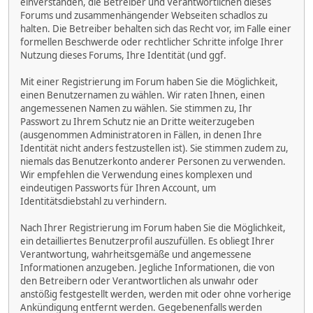
einverstanden, die Betreiber und Verantwortlichen dieses
Forums und zusammenhängender Webseiten schadlos zu
halten. Die Betreiber behalten sich das Recht vor, im Falle einer
formellen Beschwerde oder rechtlicher Schritte infolge Ihrer
Nutzung dieses Forums, Ihre Identität (und ggf.
Mit einer Registrierung im Forum haben Sie die Möglichkeit,
einen Benutzernamen zu wählen. Wir raten Ihnen, einen
angemessenen Namen zu wählen. Sie stimmen zu, Ihr
Passwort zu Ihrem Schutz nie an Dritte weiterzugeben
(ausgenommen Administratoren in Fällen, in denen Ihre
Identität nicht anders festzustellen ist). Sie stimmen zudem zu,
niemals das Benutzerkonto anderer Personen zu verwenden.
Wir empfehlen die Verwendung eines komplexen und
eindeutigen Passworts für Ihren Account, um
Identitätsdiebstahl zu verhindern.
Nach Ihrer Registrierung im Forum haben Sie die Möglichkeit,
ein detailliertes Benutzerprofil auszufüllen. Es obliegt Ihrer
Verantwortung, wahrheitsgemäße und angemessene
Informationen anzugeben. Jegliche Informationen, die von
den Betreibern oder Verantwortlichen als unwahr oder
anstößig festgestellt werden, werden mit oder ohne vorherige
Ankündigung entfernt werden. Gegebenenfalls werden