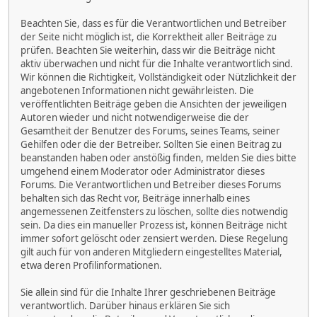
Beachten Sie, dass es für die Verantwortlichen und Betreiber
der Seite nicht möglich ist, die Korrektheit aller Beiträge zu
prüfen. Beachten Sie weiterhin, dass wir die Beiträge nicht
aktiv überwachen und nicht für die Inhalte verantwortlich sind.
Wir können die Richtigkeit, Vollständigkeit oder Nützlichkeit der
angebotenen Informationen nicht gewährleisten. Die
veröffentlichten Beiträge geben die Ansichten der jeweiligen
Autoren wieder und nicht notwendigerweise die der
Gesamtheit der Benutzer des Forums, seines Teams, seiner
Gehilfen oder die der Betreiber. Sollten Sie einen Beitrag zu
beanstanden haben oder anstößig finden, melden Sie dies bitte
umgehend einem Moderator oder Administrator dieses
Forums. Die Verantwortlichen und Betreiber dieses Forums
behalten sich das Recht vor, Beiträge innerhalb eines
angemessenen Zeitfensters zu löschen, sollte dies notwendig
sein. Da dies ein manueller Prozess ist, können Beiträge nicht
immer sofort gelöscht oder zensiert werden. Diese Regelung
gilt auch für von anderen Mitgliedern eingestelltes Material,
etwa deren Profilinformationen.
Sie allein sind für die Inhalte Ihrer geschriebenen Beiträge
verantwortlich. Darüber hinaus erklären Sie sich