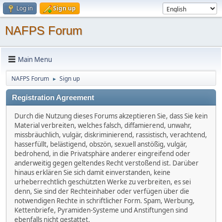
Log in
Sign up
NAFPS Forum
Main Menu
NAFPS Forum
Sign up
►
Registration Agreement
Durch die Nutzung dieses Forums akzeptieren Sie, dass Sie kein
Material verbreiten, welches falsch, diffamierend, unwahr,
missbräuchlich, vulgär, diskriminierend, rassistisch, verachtend,
hasserfüllt, belästigend, obszön, sexuell anstößig, vulgär,
bedrohend, in die Privatsphäre anderer eingreifend oder
anderweitig gegen geltendes Recht verstoßend ist. Darüber
hinaus erklären Sie sich damit einverstanden, keine
urheberrechtlich geschützten Werke zu verbreiten, es sei
denn, Sie sind der Rechteinhaber oder verfügen über die
notwendigen Rechte in schriftlicher Form. Spam, Werbung,
Kettenbriefe, Pyramiden-Systeme und Anstiftungen sind
ebenfalls nicht gestattet.