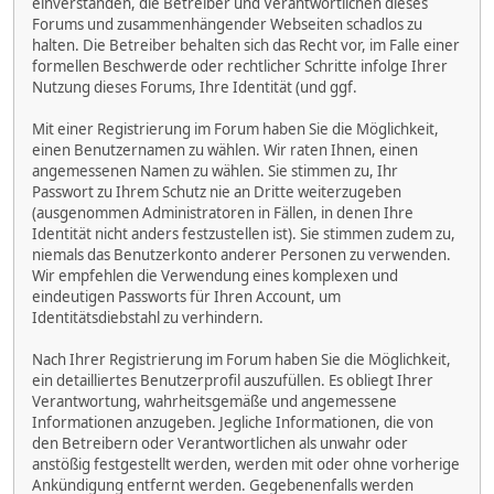
einverstanden, die Betreiber und Verantwortlichen dieses
Forums und zusammenhängender Webseiten schadlos zu
halten. Die Betreiber behalten sich das Recht vor, im Falle einer
formellen Beschwerde oder rechtlicher Schritte infolge Ihrer
Nutzung dieses Forums, Ihre Identität (und ggf.
Mit einer Registrierung im Forum haben Sie die Möglichkeit,
einen Benutzernamen zu wählen. Wir raten Ihnen, einen
angemessenen Namen zu wählen. Sie stimmen zu, Ihr
Passwort zu Ihrem Schutz nie an Dritte weiterzugeben
(ausgenommen Administratoren in Fällen, in denen Ihre
Identität nicht anders festzustellen ist). Sie stimmen zudem zu,
niemals das Benutzerkonto anderer Personen zu verwenden.
Wir empfehlen die Verwendung eines komplexen und
eindeutigen Passworts für Ihren Account, um
Identitätsdiebstahl zu verhindern.
Nach Ihrer Registrierung im Forum haben Sie die Möglichkeit,
ein detailliertes Benutzerprofil auszufüllen. Es obliegt Ihrer
Verantwortung, wahrheitsgemäße und angemessene
Informationen anzugeben. Jegliche Informationen, die von
den Betreibern oder Verantwortlichen als unwahr oder
anstößig festgestellt werden, werden mit oder ohne vorherige
Ankündigung entfernt werden. Gegebenenfalls werden