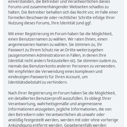
einverstanden, die Betreiber und Verantwortlichen dieses
Forums und zusammenhängender Webseiten schadlos zu
halten. Die Betreiber behalten sich das Recht vor, im Falle einer
formellen Beschwerde oder rechtlicher Schritte infolge Ihrer
Nutzung dieses Forums, Ihre Identität (und ggf.
Mit einer Registrierung im Forum haben Sie die Möglichkeit,
einen Benutzernamen zu wählen. Wir raten Ihnen, einen
angemessenen Namen zu wählen. Sie stimmen zu, Ihr
Passwort zu Ihrem Schutz nie an Dritte weiterzugeben
(ausgenommen Administratoren in Fällen, in denen Ihre
Identität nicht anders festzustellen ist). Sie stimmen zudem zu,
niemals das Benutzerkonto anderer Personen zu verwenden.
Wir empfehlen die Verwendung eines komplexen und
eindeutigen Passworts für Ihren Account, um
Identitätsdiebstahl zu verhindern.
Nach Ihrer Registrierung im Forum haben Sie die Möglichkeit,
ein detailliertes Benutzerprofil auszufüllen. Es obliegt Ihrer
Verantwortung, wahrheitsgemäße und angemessene
Informationen anzugeben. Jegliche Informationen, die von
den Betreibern oder Verantwortlichen als unwahr oder
anstößig festgestellt werden, werden mit oder ohne vorherige
Ankündigung entfernt werden. Gegebenenfalls werden