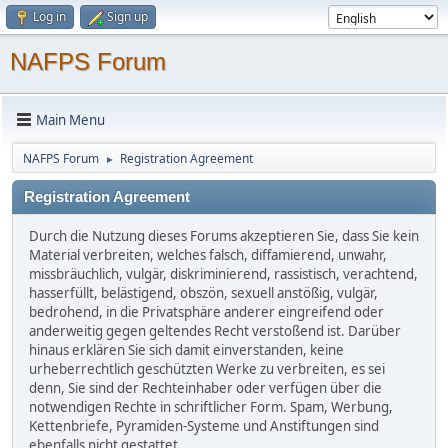
Log in
Sign up
NAFPS Forum
Main Menu
NAFPS Forum
Registration Agreement
►
Registration Agreement
Durch die Nutzung dieses Forums akzeptieren Sie, dass Sie kein
Material verbreiten, welches falsch, diffamierend, unwahr,
missbräuchlich, vulgär, diskriminierend, rassistisch, verachtend,
hasserfüllt, belästigend, obszön, sexuell anstößig, vulgär,
bedrohend, in die Privatsphäre anderer eingreifend oder
anderweitig gegen geltendes Recht verstoßend ist. Darüber
hinaus erklären Sie sich damit einverstanden, keine
urheberrechtlich geschützten Werke zu verbreiten, es sei
denn, Sie sind der Rechteinhaber oder verfügen über die
notwendigen Rechte in schriftlicher Form. Spam, Werbung,
Kettenbriefe, Pyramiden-Systeme und Anstiftungen sind
ebenfalls nicht gestattet.