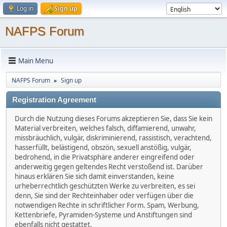
Log in
Sign up
NAFPS Forum
Main Menu
NAFPS Forum
Sign up
►
Registration Agreement
Durch die Nutzung dieses Forums akzeptieren Sie, dass Sie kein
Material verbreiten, welches falsch, diffamierend, unwahr,
missbräuchlich, vulgär, diskriminierend, rassistisch, verachtend,
hasserfüllt, belästigend, obszön, sexuell anstößig, vulgär,
bedrohend, in die Privatsphäre anderer eingreifend oder
anderweitig gegen geltendes Recht verstoßend ist. Darüber
hinaus erklären Sie sich damit einverstanden, keine
urheberrechtlich geschützten Werke zu verbreiten, es sei
denn, Sie sind der Rechteinhaber oder verfügen über die
notwendigen Rechte in schriftlicher Form. Spam, Werbung,
Kettenbriefe, Pyramiden-Systeme und Anstiftungen sind
ebenfalls nicht gestattet.