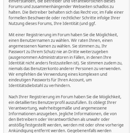
einverstanden, die Betreiber und Verantwortlichen dieses
Forums und zusammenhängender Webseiten schadlos zu
halten. Die Betreiber behalten sich das Recht vor, im Falle einer
formellen Beschwerde oder rechtlicher Schritte infolge Ihrer
Nutzung dieses Forums, Ihre Identität (und ggf.
Mit einer Registrierung im Forum haben Sie die Möglichkeit,
einen Benutzernamen zu wählen. Wir raten Ihnen, einen
angemessenen Namen zu wählen. Sie stimmen zu, Ihr
Passwort zu Ihrem Schutz nie an Dritte weiterzugeben
(ausgenommen Administratoren in Fällen, in denen Ihre
Identität nicht anders festzustellen ist). Sie stimmen zudem zu,
niemals das Benutzerkonto anderer Personen zu verwenden.
Wir empfehlen die Verwendung eines komplexen und
eindeutigen Passworts für Ihren Account, um
Identitätsdiebstahl zu verhindern.
Nach Ihrer Registrierung im Forum haben Sie die Möglichkeit,
ein detailliertes Benutzerprofil auszufüllen. Es obliegt Ihrer
Verantwortung, wahrheitsgemäße und angemessene
Informationen anzugeben. Jegliche Informationen, die von
den Betreibern oder Verantwortlichen als unwahr oder
anstößig festgestellt werden, werden mit oder ohne vorherige
Ankündigung entfernt werden. Gegebenenfalls werden