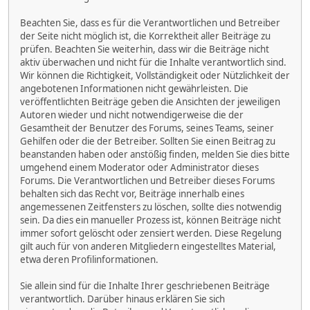
Beachten Sie, dass es für die Verantwortlichen und Betreiber
der Seite nicht möglich ist, die Korrektheit aller Beiträge zu
prüfen. Beachten Sie weiterhin, dass wir die Beiträge nicht
aktiv überwachen und nicht für die Inhalte verantwortlich sind.
Wir können die Richtigkeit, Vollständigkeit oder Nützlichkeit der
angebotenen Informationen nicht gewährleisten. Die
veröffentlichten Beiträge geben die Ansichten der jeweiligen
Autoren wieder und nicht notwendigerweise die der
Gesamtheit der Benutzer des Forums, seines Teams, seiner
Gehilfen oder die der Betreiber. Sollten Sie einen Beitrag zu
beanstanden haben oder anstößig finden, melden Sie dies bitte
umgehend einem Moderator oder Administrator dieses
Forums. Die Verantwortlichen und Betreiber dieses Forums
behalten sich das Recht vor, Beiträge innerhalb eines
angemessenen Zeitfensters zu löschen, sollte dies notwendig
sein. Da dies ein manueller Prozess ist, können Beiträge nicht
immer sofort gelöscht oder zensiert werden. Diese Regelung
gilt auch für von anderen Mitgliedern eingestelltes Material,
etwa deren Profilinformationen.
Sie allein sind für die Inhalte Ihrer geschriebenen Beiträge
verantwortlich. Darüber hinaus erklären Sie sich