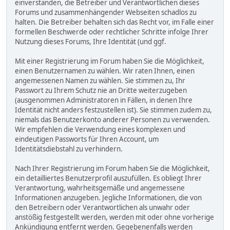
einverstanden, die Betreiber und Verantwortlichen dieses
Forums und zusammenhängender Webseiten schadlos zu
halten. Die Betreiber behalten sich das Recht vor, im Falle einer
formellen Beschwerde oder rechtlicher Schritte infolge Ihrer
Nutzung dieses Forums, Ihre Identität (und ggf.
Mit einer Registrierung im Forum haben Sie die Möglichkeit,
einen Benutzernamen zu wählen. Wir raten Ihnen, einen
angemessenen Namen zu wählen. Sie stimmen zu, Ihr
Passwort zu Ihrem Schutz nie an Dritte weiterzugeben
(ausgenommen Administratoren in Fällen, in denen Ihre
Identität nicht anders festzustellen ist). Sie stimmen zudem zu,
niemals das Benutzerkonto anderer Personen zu verwenden.
Wir empfehlen die Verwendung eines komplexen und
eindeutigen Passworts für Ihren Account, um
Identitätsdiebstahl zu verhindern.
Nach Ihrer Registrierung im Forum haben Sie die Möglichkeit,
ein detailliertes Benutzerprofil auszufüllen. Es obliegt Ihrer
Verantwortung, wahrheitsgemäße und angemessene
Informationen anzugeben. Jegliche Informationen, die von
den Betreibern oder Verantwortlichen als unwahr oder
anstößig festgestellt werden, werden mit oder ohne vorherige
Ankündigung entfernt werden. Gegebenenfalls werden