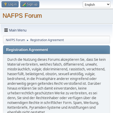
Log in
Sign up
NAFPS Forum
Main Menu
NAFPS Forum
Registration Agreement
►
Registration Agreement
Durch die Nutzung dieses Forums akzeptieren Sie, dass Sie kein
Material verbreiten, welches falsch, diffamierend, unwahr,
missbräuchlich, vulgär, diskriminierend, rassistisch, verachtend,
hasserfüllt, belästigend, obszön, sexuell anstößig, vulgär,
bedrohend, in die Privatsphäre anderer eingreifend oder
anderweitig gegen geltendes Recht verstoßend ist. Darüber
hinaus erklären Sie sich damit einverstanden, keine
urheberrechtlich geschützten Werke zu verbreiten, es sei
denn, Sie sind der Rechteinhaber oder verfügen über die
notwendigen Rechte in schriftlicher Form. Spam, Werbung,
Kettenbriefe, Pyramiden-Systeme und Anstiftungen sind
ebenfalls nicht gestattet.