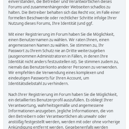
einverstanden, die Betreiber und Verantwortlichen dieses
Forums und zusammenhängender Webseiten schadlos zu
halten. Die Betreiber behalten sich das Recht vor, im Falle einer
formellen Beschwerde oder rechtlicher Schritte infolge Ihrer
Nutzung dieses Forums, Ihre Identität (und ggf.
Mit einer Registrierung im Forum haben Sie die Möglichkeit,
einen Benutzernamen zu wählen. Wir raten Ihnen, einen
angemessenen Namen zu wählen. Sie stimmen zu, Ihr
Passwort zu Ihrem Schutz nie an Dritte weiterzugeben
(ausgenommen Administratoren in Fällen, in denen Ihre
Identität nicht anders festzustellen ist). Sie stimmen zudem zu,
niemals das Benutzerkonto anderer Personen zu verwenden.
Wir empfehlen die Verwendung eines komplexen und
eindeutigen Passworts für Ihren Account, um
Identitätsdiebstahl zu verhindern.
Nach Ihrer Registrierung im Forum haben Sie die Möglichkeit,
ein detailliertes Benutzerprofil auszufüllen. Es obliegt Ihrer
Verantwortung, wahrheitsgemäße und angemessene
Informationen anzugeben. Jegliche Informationen, die von
den Betreibern oder Verantwortlichen als unwahr oder
anstößig festgestellt werden, werden mit oder ohne vorherige
Ankündigung entfernt werden. Gegebenenfalls werden