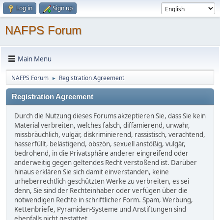
Log in
Sign up
NAFPS Forum
Main Menu
NAFPS Forum
Registration Agreement
►
Registration Agreement
Durch die Nutzung dieses Forums akzeptieren Sie, dass Sie kein
Material verbreiten, welches falsch, diffamierend, unwahr,
missbräuchlich, vulgär, diskriminierend, rassistisch, verachtend,
hasserfüllt, belästigend, obszön, sexuell anstößig, vulgär,
bedrohend, in die Privatsphäre anderer eingreifend oder
anderweitig gegen geltendes Recht verstoßend ist. Darüber
hinaus erklären Sie sich damit einverstanden, keine
urheberrechtlich geschützten Werke zu verbreiten, es sei
denn, Sie sind der Rechteinhaber oder verfügen über die
notwendigen Rechte in schriftlicher Form. Spam, Werbung,
Kettenbriefe, Pyramiden-Systeme und Anstiftungen sind
ebenfalls nicht gestattet.