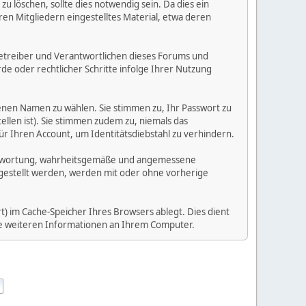
 löschen, sollte dies notwendig sein. Da dies ein
ren Mitgliedern eingestelltes Material, etwa deren
e Betreiber und Verantwortlichen dieses Forums und
e oder rechtlicher Schritte infolge Ihrer Nutzung
enen Namen zu wählen. Sie stimmen zu, Ihr Passwort zu
llen ist). Sie stimmen zudem zu, niemals das
Ihren Account, um Identitätsdiebstahl zu verhindern.
Verantwortung, wahrheitsgemäße und angemessene
tgestellt werden, werden mit oder ohne vorherige
) im Cache-Speicher Ihres Browsers ablegt. Dies dient
ine weiteren Informationen an Ihrem Computer.