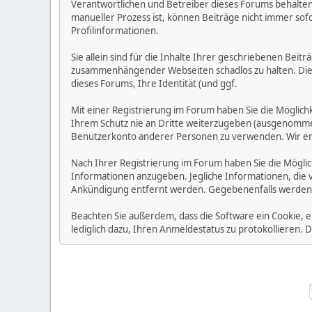
Verantwortlichen und Betreiber dieses Forums behalten s
manueller Prozess ist, können Beiträge nicht immer sofo
Profilinformationen.
Sie allein sind für die Inhalte Ihrer geschriebenen Bei
zusammenhängender Webseiten schadlos zu halten. Die Be
dieses Forums, Ihre Identität (und ggf.
Mit einer Registrierung im Forum haben Sie die Möglic
Ihrem Schutz nie an Dritte weiterzugeben (ausgenommen A
Benutzerkonto anderer Personen zu verwenden. Wir emp
Nach Ihrer Registrierung im Forum haben Sie die Möglic
Informationen anzugeben. Jegliche Informationen, die 
Ankündigung entfernt werden. Gegebenenfalls werden
Beachten Sie außerdem, dass die Software ein Cookie, 
lediglich dazu, Ihren Anmeldestatus zu protokollieren