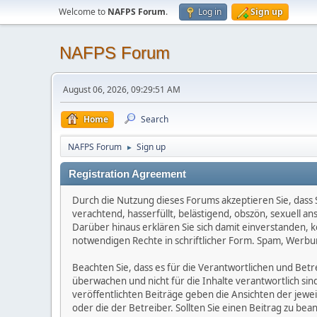
Welcome to
NAFPS Forum
.
Log in
Sign up
NAFPS Forum
August 06, 2026, 09:29:51 AM
Home
Search
NAFPS Forum
Sign up
►
Registration Agreement
Durch die Nutzung dieses Forums akzeptieren Sie, dass Si
verachtend, hasserfüllt, belästigend, obszön, sexuell a
Darüber hinaus erklären Sie sich damit einverstanden, 
notwendigen Rechte in schriftlicher Form. Spam, Werbun
Beachten Sie, dass es für die Verantwortlichen und Betrei
überwachen und nicht für die Inhalte verantwortlich sin
veröffentlichten Beiträge geben die Ansichten der jew
oder die der Betreiber. Sollten Sie einen Beitrag zu b