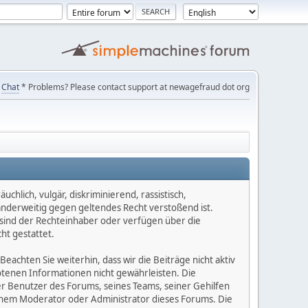
Chat
* Problems? Please contact support at newagefraud dot org
chlich, vulgär, diskriminierend, rassistisch,
 anderweitig gegen geltendes Recht verstoßend ist.
e sind der Rechteinhaber oder verfügen über die
ht gestattet.
Beachten Sie weiterhin, dass wir die Beiträge nicht aktiv
botenen Informationen nicht gewährleisten. Die
er Benutzer des Forums, seines Teams, seiner Gehilfen
einem Moderator oder Administrator dieses Forums. Die