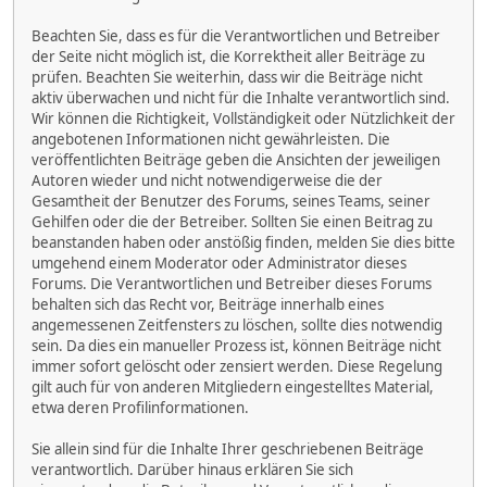
Beachten Sie, dass es für die Verantwortlichen und Betreiber
der Seite nicht möglich ist, die Korrektheit aller Beiträge zu
prüfen. Beachten Sie weiterhin, dass wir die Beiträge nicht
aktiv überwachen und nicht für die Inhalte verantwortlich sind.
Wir können die Richtigkeit, Vollständigkeit oder Nützlichkeit der
angebotenen Informationen nicht gewährleisten. Die
veröffentlichten Beiträge geben die Ansichten der jeweiligen
Autoren wieder und nicht notwendigerweise die der
Gesamtheit der Benutzer des Forums, seines Teams, seiner
Gehilfen oder die der Betreiber. Sollten Sie einen Beitrag zu
beanstanden haben oder anstößig finden, melden Sie dies bitte
umgehend einem Moderator oder Administrator dieses
Forums. Die Verantwortlichen und Betreiber dieses Forums
behalten sich das Recht vor, Beiträge innerhalb eines
angemessenen Zeitfensters zu löschen, sollte dies notwendig
sein. Da dies ein manueller Prozess ist, können Beiträge nicht
immer sofort gelöscht oder zensiert werden. Diese Regelung
gilt auch für von anderen Mitgliedern eingestelltes Material,
etwa deren Profilinformationen.
Sie allein sind für die Inhalte Ihrer geschriebenen Beiträge
verantwortlich. Darüber hinaus erklären Sie sich