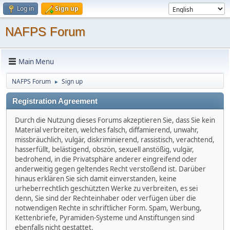
Log in
Sign up
NAFPS Forum
Main Menu
NAFPS Forum
Sign up
►
Registration Agreement
Durch die Nutzung dieses Forums akzeptieren Sie, dass Sie kein
Material verbreiten, welches falsch, diffamierend, unwahr,
missbräuchlich, vulgär, diskriminierend, rassistisch, verachtend,
hasserfüllt, belästigend, obszön, sexuell anstößig, vulgär,
bedrohend, in die Privatsphäre anderer eingreifend oder
anderweitig gegen geltendes Recht verstoßend ist. Darüber
hinaus erklären Sie sich damit einverstanden, keine
urheberrechtlich geschützten Werke zu verbreiten, es sei
denn, Sie sind der Rechteinhaber oder verfügen über die
notwendigen Rechte in schriftlicher Form. Spam, Werbung,
Kettenbriefe, Pyramiden-Systeme und Anstiftungen sind
ebenfalls nicht gestattet.