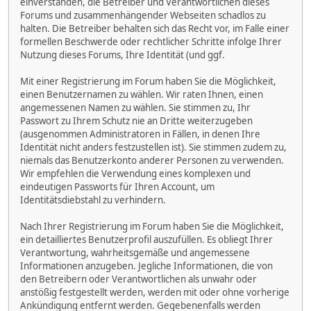
einverstanden, die Betreiber und Verantwortlichen dieses
Forums und zusammenhängender Webseiten schadlos zu
halten. Die Betreiber behalten sich das Recht vor, im Falle einer
formellen Beschwerde oder rechtlicher Schritte infolge Ihrer
Nutzung dieses Forums, Ihre Identität (und ggf.
Mit einer Registrierung im Forum haben Sie die Möglichkeit,
einen Benutzernamen zu wählen. Wir raten Ihnen, einen
angemessenen Namen zu wählen. Sie stimmen zu, Ihr
Passwort zu Ihrem Schutz nie an Dritte weiterzugeben
(ausgenommen Administratoren in Fällen, in denen Ihre
Identität nicht anders festzustellen ist). Sie stimmen zudem zu,
niemals das Benutzerkonto anderer Personen zu verwenden.
Wir empfehlen die Verwendung eines komplexen und
eindeutigen Passworts für Ihren Account, um
Identitätsdiebstahl zu verhindern.
Nach Ihrer Registrierung im Forum haben Sie die Möglichkeit,
ein detailliertes Benutzerprofil auszufüllen. Es obliegt Ihrer
Verantwortung, wahrheitsgemäße und angemessene
Informationen anzugeben. Jegliche Informationen, die von
den Betreibern oder Verantwortlichen als unwahr oder
anstößig festgestellt werden, werden mit oder ohne vorherige
Ankündigung entfernt werden. Gegebenenfalls werden