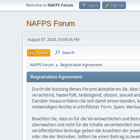
Welcome to
NAFPS Forum
.
Log in
Sign up
NAFPS Forum
August 07, 2026, 03:09:36 PM
Home
Search
NAFPS Forum
Registration Agreement
►
Registration Agreement
Durch die Nutzung dieses Forums akzeptieren Sie, dass Si
verachtend, hasserfüllt, belästigend, obszön, sexuell a
Darüber hinaus erklären Sie sich damit einverstanden, 
notwendigen Rechte in schriftlicher Form. Spam, Werbun
Beachten Sie, dass es für die Verantwortlichen und Betrei
überwachen und nicht für die Inhalte verantwortlich sin
veröffentlichten Beiträge geben die Ansichten der jew
oder die der Betreiber. Sollten Sie einen Beitrag zu b