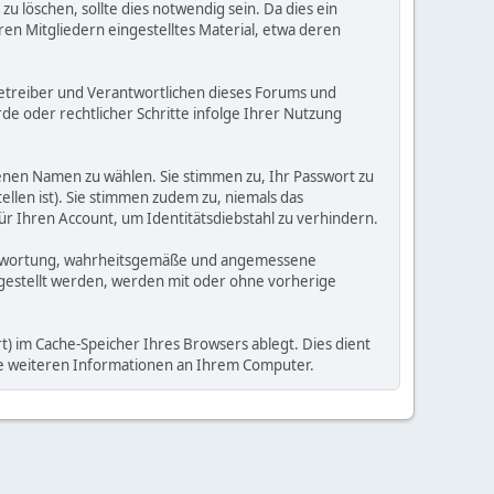
 löschen, sollte dies notwendig sein. Da dies ein
ren Mitgliedern eingestelltes Material, etwa deren
e Betreiber und Verantwortlichen dieses Forums und
e oder rechtlicher Schritte infolge Ihrer Nutzung
enen Namen zu wählen. Sie stimmen zu, Ihr Passwort zu
llen ist). Sie stimmen zudem zu, niemals das
Ihren Account, um Identitätsdiebstahl zu verhindern.
Verantwortung, wahrheitsgemäße und angemessene
tgestellt werden, werden mit oder ohne vorherige
) im Cache-Speicher Ihres Browsers ablegt. Dies dient
ine weiteren Informationen an Ihrem Computer.