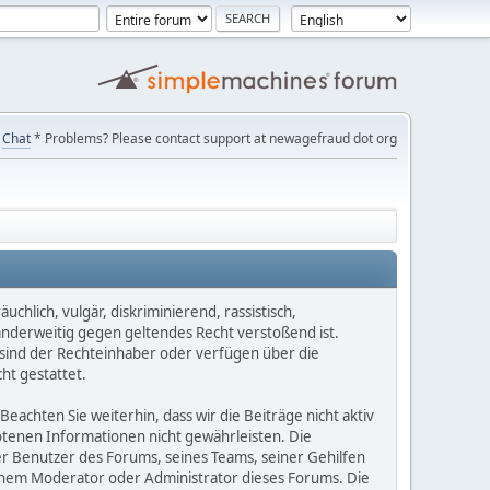
Chat
* Problems? Please contact support at newagefraud dot org
chlich, vulgär, diskriminierend, rassistisch,
 anderweitig gegen geltendes Recht verstoßend ist.
e sind der Rechteinhaber oder verfügen über die
ht gestattet.
Beachten Sie weiterhin, dass wir die Beiträge nicht aktiv
botenen Informationen nicht gewährleisten. Die
er Benutzer des Forums, seines Teams, seiner Gehilfen
einem Moderator oder Administrator dieses Forums. Die