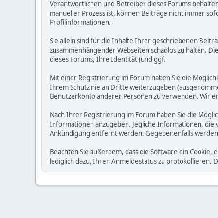
Verantwortlichen und Betreiber dieses Forums behalten s
manueller Prozess ist, können Beiträge nicht immer sofo
Profilinformationen.
Sie allein sind für die Inhalte Ihrer geschriebenen Bei
zusammenhängender Webseiten schadlos zu halten. Die Be
dieses Forums, Ihre Identität (und ggf.
Mit einer Registrierung im Forum haben Sie die Möglic
Ihrem Schutz nie an Dritte weiterzugeben (ausgenommen A
Benutzerkonto anderer Personen zu verwenden. Wir emp
Nach Ihrer Registrierung im Forum haben Sie die Möglic
Informationen anzugeben. Jegliche Informationen, die 
Ankündigung entfernt werden. Gegebenenfalls werden
Beachten Sie außerdem, dass die Software ein Cookie, 
lediglich dazu, Ihren Anmeldestatus zu protokollieren