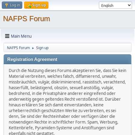
Log in
Sign up
NAFPS Forum
Main Menu
NAFPS Forum
Sign up
►
Registration Agreement
Durch die Nutzung dieses Forums akzeptieren Sie, dass Sie kein
Material verbreiten, welches falsch, diffamierend, unwahr,
missbräuchlich, vulgär, diskriminierend, rassistisch, verachtend,
hasserfüllt, belästigend, obszön, sexuell anstößig, vulgär,
bedrohend, in die Privatsphäre anderer eingreifend oder
anderweitig gegen geltendes Recht verstoßend ist. Darüber
hinaus erklären Sie sich damit einverstanden, keine
urheberrechtlich geschützten Werke zu verbreiten, es sei
denn, Sie sind der Rechteinhaber oder verfügen über die
notwendigen Rechte in schriftlicher Form. Spam, Werbung,
Kettenbriefe, Pyramiden-Systeme und Anstiftungen sind
ebenfalls nicht gestattet.