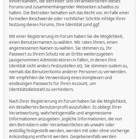
einverstanden, die Betreiber und Verantwortlichen dieses
Forums und zusammenhängender Webseiten schadlos zu
halten. Die Betreiber behalten sich das Recht vor, im Falle einer
formellen Beschwerde oder rechtlicher Schritte infolge Ihrer
Nutzung dieses Forums, Ihre Identität (und ggf.
Mit einer Registrierung im Forum haben Sie die Möglichkeit,
einen Benutzernamen zu wählen. Wir raten Ihnen, einen
angemessenen Namen zu wählen. Sie stimmen zu, Ihr
Passwort zu Ihrem Schutz nie an Dritte weiterzugeben
(ausgenommen Administratoren in Fällen, in denen Ihre
Identität nicht anders festzustellen ist). Sie stimmen zudem zu,
niemals das Benutzerkonto anderer Personen zu verwenden.
Wir empfehlen die Verwendung eines komplexen und
eindeutigen Passworts für Ihren Account, um
Identitätsdiebstahl zu verhindern.
Nach Ihrer Registrierung im Forum haben Sie die Möglichkeit,
ein detailliertes Benutzerprofil auszufüllen. Es obliegt Ihrer
Verantwortung, wahrheitsgemäße und angemessene
Informationen anzugeben. Jegliche Informationen, die von
den Betreibern oder Verantwortlichen als unwahr oder
anstößig festgestellt werden, werden mit oder ohne vorherige
Ankündigung entfernt werden. Gegebenenfalls werden