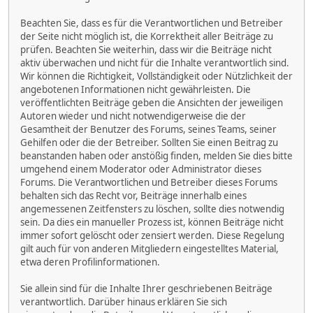
Beachten Sie, dass es für die Verantwortlichen und Betreiber
der Seite nicht möglich ist, die Korrektheit aller Beiträge zu
prüfen. Beachten Sie weiterhin, dass wir die Beiträge nicht
aktiv überwachen und nicht für die Inhalte verantwortlich sind.
Wir können die Richtigkeit, Vollständigkeit oder Nützlichkeit der
angebotenen Informationen nicht gewährleisten. Die
veröffentlichten Beiträge geben die Ansichten der jeweiligen
Autoren wieder und nicht notwendigerweise die der
Gesamtheit der Benutzer des Forums, seines Teams, seiner
Gehilfen oder die der Betreiber. Sollten Sie einen Beitrag zu
beanstanden haben oder anstößig finden, melden Sie dies bitte
umgehend einem Moderator oder Administrator dieses
Forums. Die Verantwortlichen und Betreiber dieses Forums
behalten sich das Recht vor, Beiträge innerhalb eines
angemessenen Zeitfensters zu löschen, sollte dies notwendig
sein. Da dies ein manueller Prozess ist, können Beiträge nicht
immer sofort gelöscht oder zensiert werden. Diese Regelung
gilt auch für von anderen Mitgliedern eingestelltes Material,
etwa deren Profilinformationen.
Sie allein sind für die Inhalte Ihrer geschriebenen Beiträge
verantwortlich. Darüber hinaus erklären Sie sich