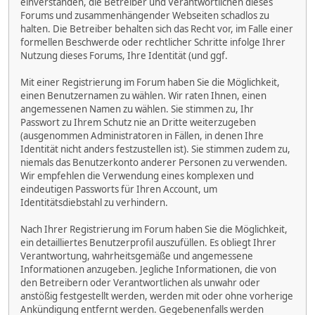
einverstanden, die Betreiber und Verantwortlichen dieses
Forums und zusammenhängender Webseiten schadlos zu
halten. Die Betreiber behalten sich das Recht vor, im Falle einer
formellen Beschwerde oder rechtlicher Schritte infolge Ihrer
Nutzung dieses Forums, Ihre Identität (und ggf.
Mit einer Registrierung im Forum haben Sie die Möglichkeit,
einen Benutzernamen zu wählen. Wir raten Ihnen, einen
angemessenen Namen zu wählen. Sie stimmen zu, Ihr
Passwort zu Ihrem Schutz nie an Dritte weiterzugeben
(ausgenommen Administratoren in Fällen, in denen Ihre
Identität nicht anders festzustellen ist). Sie stimmen zudem zu,
niemals das Benutzerkonto anderer Personen zu verwenden.
Wir empfehlen die Verwendung eines komplexen und
eindeutigen Passworts für Ihren Account, um
Identitätsdiebstahl zu verhindern.
Nach Ihrer Registrierung im Forum haben Sie die Möglichkeit,
ein detailliertes Benutzerprofil auszufüllen. Es obliegt Ihrer
Verantwortung, wahrheitsgemäße und angemessene
Informationen anzugeben. Jegliche Informationen, die von
den Betreibern oder Verantwortlichen als unwahr oder
anstößig festgestellt werden, werden mit oder ohne vorherige
Ankündigung entfernt werden. Gegebenenfalls werden