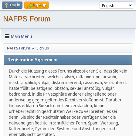
Log in
Sign up
NAFPS Forum
Main Menu
NAFPS Forum
Sign up
►
Registration Agreement
Durch die Nutzung dieses Forums akzeptieren Sie, dass Sie kein
Material verbreiten, welches falsch, diffamierend, unwahr,
missbräuchlich, vulgär, diskriminierend, rassistisch, verachtend,
hasserfüllt, belästigend, obszön, sexuell anstößig, vulgär,
bedrohend, in die Privatsphäre anderer eingreifend oder
anderweitig gegen geltendes Recht verstoßend ist. Darüber
hinaus erklären Sie sich damit einverstanden, keine
urheberrechtlich geschützten Werke zu verbreiten, es sei
denn, Sie sind der Rechteinhaber oder verfügen über die
notwendigen Rechte in schriftlicher Form. Spam, Werbung,
Kettenbriefe, Pyramiden-Systeme und Anstiftungen sind
ebenfalls nicht gestattet.