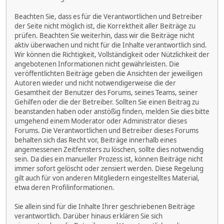
Beachten Sie, dass es für die Verantwortlichen und Betreiber
der Seite nicht möglich ist, die Korrektheit aller Beiträge zu
prüfen. Beachten Sie weiterhin, dass wir die Beiträge nicht
aktiv überwachen und nicht für die Inhalte verantwortlich sind.
Wir können die Richtigkeit, Vollständigkeit oder Nützlichkeit der
angebotenen Informationen nicht gewährleisten. Die
veröffentlichten Beiträge geben die Ansichten der jeweiligen
Autoren wieder und nicht notwendigerweise die der
Gesamtheit der Benutzer des Forums, seines Teams, seiner
Gehilfen oder die der Betreiber. Sollten Sie einen Beitrag zu
beanstanden haben oder anstößig finden, melden Sie dies bitte
umgehend einem Moderator oder Administrator dieses
Forums. Die Verantwortlichen und Betreiber dieses Forums
behalten sich das Recht vor, Beiträge innerhalb eines
angemessenen Zeitfensters zu löschen, sollte dies notwendig
sein. Da dies ein manueller Prozess ist, können Beiträge nicht
immer sofort gelöscht oder zensiert werden. Diese Regelung
gilt auch für von anderen Mitgliedern eingestelltes Material,
etwa deren Profilinformationen.
Sie allein sind für die Inhalte Ihrer geschriebenen Beiträge
verantwortlich. Darüber hinaus erklären Sie sich