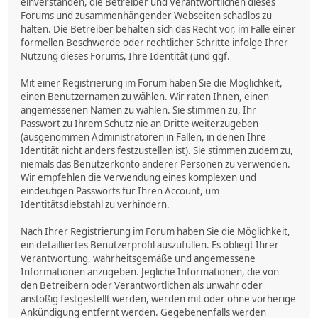
einverstanden, die Betreiber und Verantwortlichen dieses
Forums und zusammenhängender Webseiten schadlos zu
halten. Die Betreiber behalten sich das Recht vor, im Falle einer
formellen Beschwerde oder rechtlicher Schritte infolge Ihrer
Nutzung dieses Forums, Ihre Identität (und ggf.
Mit einer Registrierung im Forum haben Sie die Möglichkeit,
einen Benutzernamen zu wählen. Wir raten Ihnen, einen
angemessenen Namen zu wählen. Sie stimmen zu, Ihr
Passwort zu Ihrem Schutz nie an Dritte weiterzugeben
(ausgenommen Administratoren in Fällen, in denen Ihre
Identität nicht anders festzustellen ist). Sie stimmen zudem zu,
niemals das Benutzerkonto anderer Personen zu verwenden.
Wir empfehlen die Verwendung eines komplexen und
eindeutigen Passworts für Ihren Account, um
Identitätsdiebstahl zu verhindern.
Nach Ihrer Registrierung im Forum haben Sie die Möglichkeit,
ein detailliertes Benutzerprofil auszufüllen. Es obliegt Ihrer
Verantwortung, wahrheitsgemäße und angemessene
Informationen anzugeben. Jegliche Informationen, die von
den Betreibern oder Verantwortlichen als unwahr oder
anstößig festgestellt werden, werden mit oder ohne vorherige
Ankündigung entfernt werden. Gegebenenfalls werden