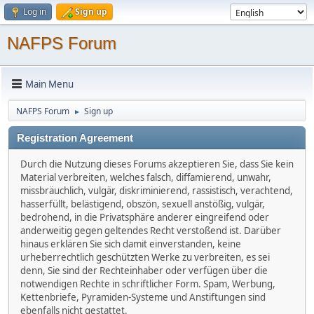
Log in
Sign up
NAFPS Forum
Main Menu
NAFPS Forum
Sign up
►
Registration Agreement
Durch die Nutzung dieses Forums akzeptieren Sie, dass Sie kein
Material verbreiten, welches falsch, diffamierend, unwahr,
missbräuchlich, vulgär, diskriminierend, rassistisch, verachtend,
hasserfüllt, belästigend, obszön, sexuell anstößig, vulgär,
bedrohend, in die Privatsphäre anderer eingreifend oder
anderweitig gegen geltendes Recht verstoßend ist. Darüber
hinaus erklären Sie sich damit einverstanden, keine
urheberrechtlich geschützten Werke zu verbreiten, es sei
denn, Sie sind der Rechteinhaber oder verfügen über die
notwendigen Rechte in schriftlicher Form. Spam, Werbung,
Kettenbriefe, Pyramiden-Systeme und Anstiftungen sind
ebenfalls nicht gestattet.