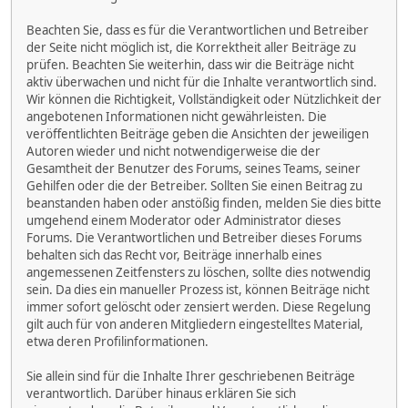
Beachten Sie, dass es für die Verantwortlichen und Betreiber
der Seite nicht möglich ist, die Korrektheit aller Beiträge zu
prüfen. Beachten Sie weiterhin, dass wir die Beiträge nicht
aktiv überwachen und nicht für die Inhalte verantwortlich sind.
Wir können die Richtigkeit, Vollständigkeit oder Nützlichkeit der
angebotenen Informationen nicht gewährleisten. Die
veröffentlichten Beiträge geben die Ansichten der jeweiligen
Autoren wieder und nicht notwendigerweise die der
Gesamtheit der Benutzer des Forums, seines Teams, seiner
Gehilfen oder die der Betreiber. Sollten Sie einen Beitrag zu
beanstanden haben oder anstößig finden, melden Sie dies bitte
umgehend einem Moderator oder Administrator dieses
Forums. Die Verantwortlichen und Betreiber dieses Forums
behalten sich das Recht vor, Beiträge innerhalb eines
angemessenen Zeitfensters zu löschen, sollte dies notwendig
sein. Da dies ein manueller Prozess ist, können Beiträge nicht
immer sofort gelöscht oder zensiert werden. Diese Regelung
gilt auch für von anderen Mitgliedern eingestelltes Material,
etwa deren Profilinformationen.
Sie allein sind für die Inhalte Ihrer geschriebenen Beiträge
verantwortlich. Darüber hinaus erklären Sie sich